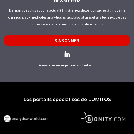
NEWSLETTER
Ne manquez plus aucune actualité : notre newsletter consacrée à l'industrie
chimique, aux méthodes analytiques, aux laboratoires et à la technologie des
processus vous informe tous les mardis et jeudis.
S'ABONNER
Suivez chemeurope.com sur LinkedIn
Les portails spécialisés de LUMITOS