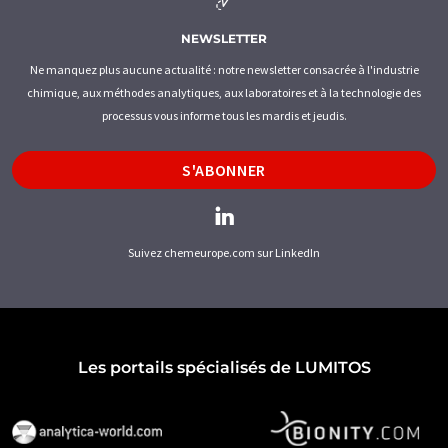
NEWSLETTER
Ne manquez plus aucune actualité : notre newsletter consacrée à l'industrie
chimique, aux méthodes analytiques, aux laboratoires et à la technologie des
processus vous informe tous les mardis et jeudis.
S'ABONNER
Suivez chemeurope.com sur LinkedIn
Les portails spécialisés de LUMITOS