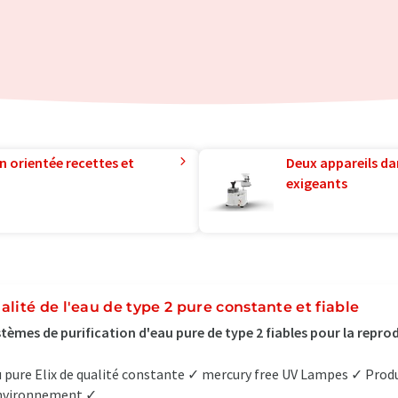
n orientée recettes et
Deux appareils da
exigeants
alité de l'eau de type 2 pure constante et fiable
tèmes de purification d'eau pure de type 2 fiables pour la reprod
 pure Elix de qualité constante ✓ mercury free UV Lampes ✓ Produ
nvironnement ✓...