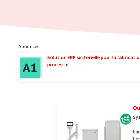
Annonces
Solution ERP sectorielle pour la fabricatio
processus
Qu
Sys
Eau
l'e