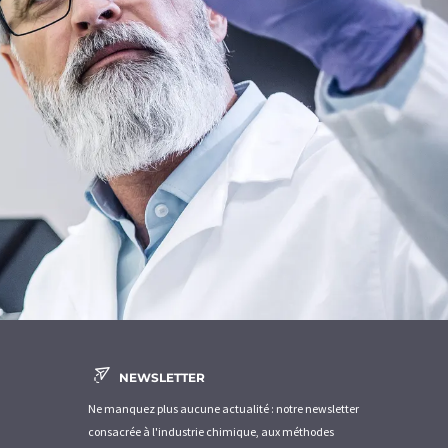
NEWSLETTER
Ne manquez plus aucune actualité : notre newsletter
consacrée à l'industrie chimique, aux méthodes