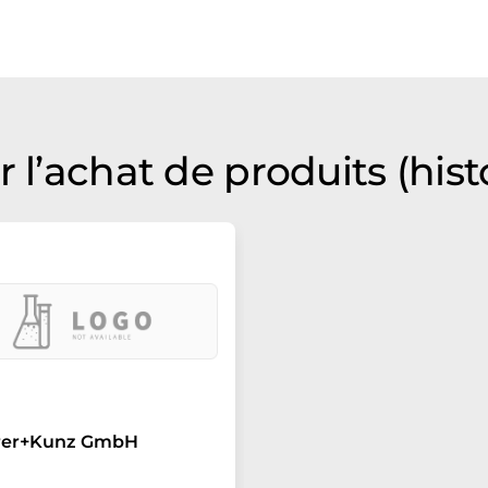
 l’achat de produits (hist
rer+Kunz GmbH