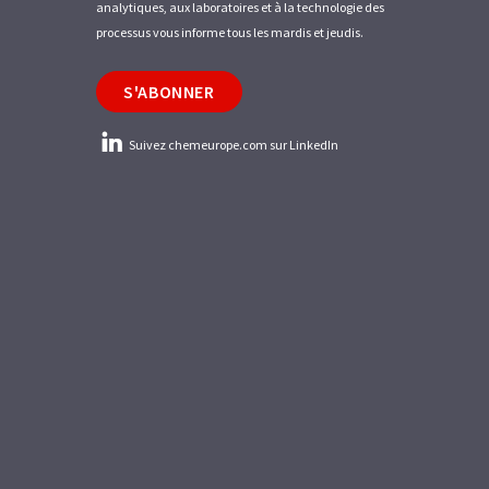
analytiques, aux laboratoires et à la technologie des
processus vous informe tous les mardis et jeudis.
S'ABONNER
Suivez chemeurope.com sur LinkedIn