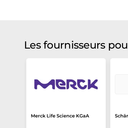
Les fournisseurs pour
Merck Life Science KGaA
Schä