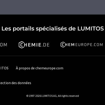
Les portails spécialisés de LUMITOS
MITOS
À propos de chemeurope.com
ection des données
© 1997-2026 LUMITOS AG, All rights reserved