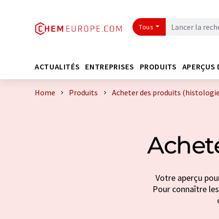
Tous
ACTUALITÉS
ENTREPRISES
PRODUITS
APERÇUS 
Home
Produits
Acheter des produits (histologie
Achete
Votre aperçu pour
Pour connaître les