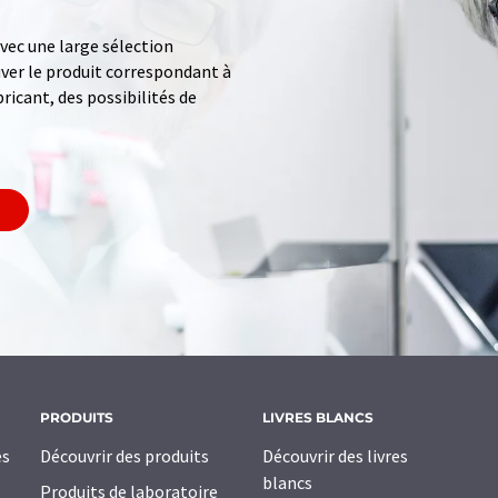
ec une large sélection
uver le produit correspondant à
ricant, des possibilités de
PRODUITS
LIVRES BLANCS
es
Découvrir des produits
Découvrir des livres
blancs
Produits de laboratoire