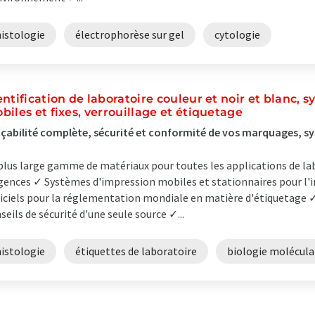
histologie
électrophorèse sur gel
cytologie
entification de laboratoire couleur et noir et blanc,
biles et fixes, verrouillage et étiquetage
çabilité complète, sécurité et conformité de vos marquages, s
plus large gamme de matériaux pour toutes les applications de lab
gences ✓ Systèmes d'impression mobiles et stationnaires pour l'i
iciels pour la réglementation mondiale en matière d'étiquetage 
seils de sécurité d'une seule source ✓...
histologie
étiquettes de laboratoire
biologie molécula