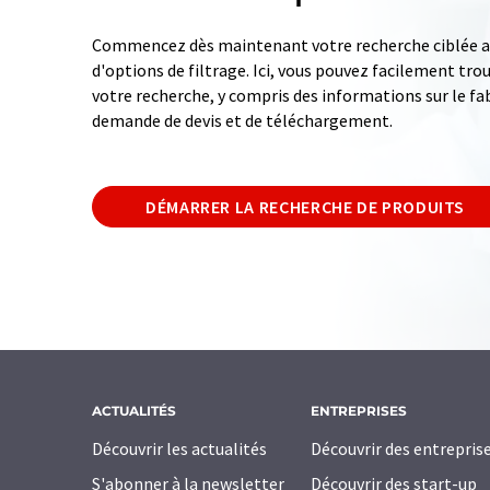
Commencez dès maintenant votre recherche ciblée av
d'options de filtrage. Ici, vous pouvez facilement tro
votre recherche, y compris des informations sur le fab
demande de devis et de téléchargement.
DÉMARRER LA RECHERCHE DE PRODUITS
ACTUALITÉS
ENTREPRISES
Découvrir les actualités
Découvrir des entrepris
S'abonner à la newsletter
Découvrir des start-up