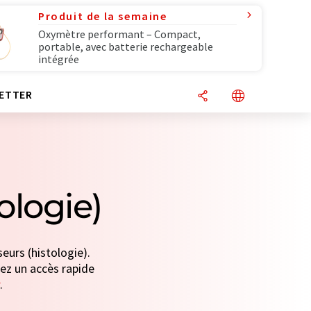
Produit de la semaine
Oxymètre performant – Compact,
portable, avec batterie rechargeable
intégrée
ETTER
ologie)
eurs (histologie).
nez un accès rapide
.