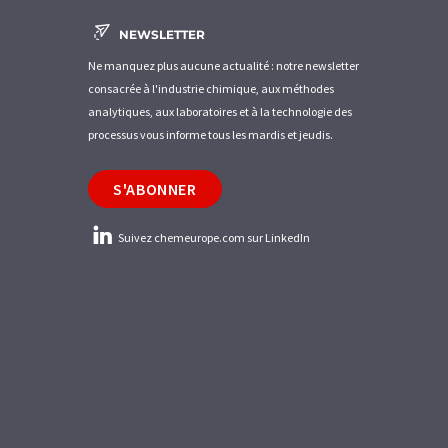
NEWSLETTER
Ne manquez plus aucune actualité : notre newsletter
consacrée à l'industrie chimique, aux méthodes
analytiques, aux laboratoires et à la technologie des
processus vous informe tous les mardis et jeudis.
S'ABONNER
Suivez chemeurope.com sur LinkedIn