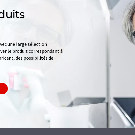
duits
ec une large sélection
uver le produit correspondant à
ricant, des possibilités de