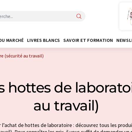
DU MARCHÉ
LIVRES BLANCS
SAVOIR ET FORMATION
NEWSL
e (sécurité au travail)
 hottes de laboratoi
au travail)
 l’achat de hottes de laboratoire : découvrez tous les produi
ravail). Pour connaître les prix, il vous suffit de demander un d