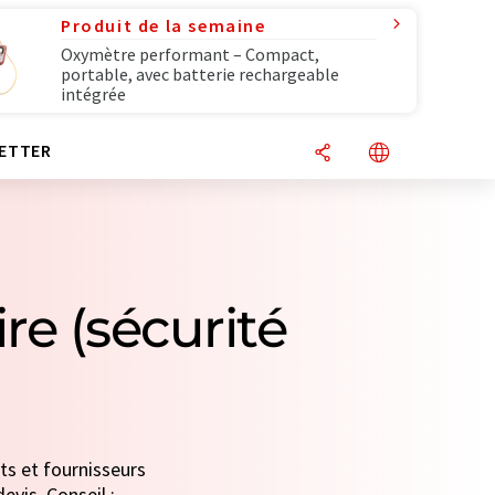
Produit de la semaine
Oxymètre performant – Compact,
portable, avec batterie rechargeable
intégrée
ETTER
re (sécurité
ts et fournisseurs
evis. Conseil :