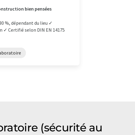
onstruction bien pensées
 30 %, dépendant du lieu ✓
n ✓ Certifié selon DIN EN 14175
aboratoire
ratoire (sécurité au