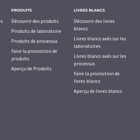
PRODUITS
LIVRES BLANCS
es
Découvrir des produits
Découvrir des livres
blancs
Produits de laboratoire
Livres blancs axés sur les
Produits de processus
laboratoires
Faire la promotion de
Livres blancs axés sur les
produits
processus
Aperçu de Produits
Faire la promotion de
livres blancs
Aperçu de livres blancs