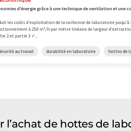
 économique
nomies d'énergie grâce à une technique de ventilation et une c
uit les coûts d'exploitation de la sorbonne de laboratoire jusqu'à
ctionnement à 250 m³/h par mètre linéaire de largeur d'extractio
tie 2 et partie 3 ✓...
écurité au travail
durabilité en laboratoire
hottes de l
 l’achat de hottes de labo