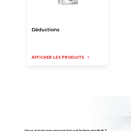
Déductions
AFFICHER LES PRODUITS
Vous n'avez pas encore trouvé le bon produit ?