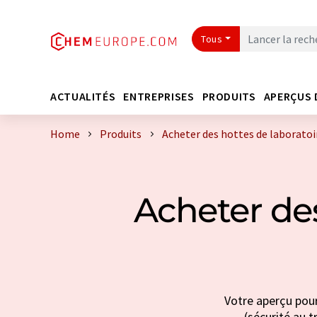
Tous
ACTUALITÉS
ENTREPRISES
PRODUITS
APERÇUS 
Home
Produits
Acheter des hottes de laboratoir
Acheter des
Votre aperçu pour
(sécurité au t