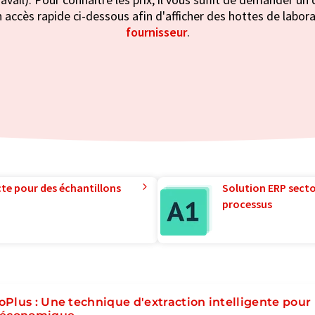
 accès rapide ci-dessous afin d'afficher des hottes de laborat
fournisseur
.
te pour des échantillons
Solution ERP sector
processus
oPlus : Une technique d'extraction intelligente pou