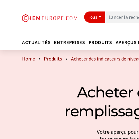
Tous
ACTUALITÉS
ENTREPRISES
PRODUITS
APERÇUS 
Home
Produits
Acheter des indicateurs de nivea
Acheter 
remplissag
Votre aperçu pour 
fournisseurs (sur