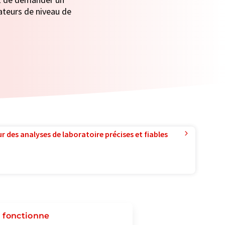
cateurs de niveau de
r des analyses de laboratoire précises et fiables
a fonctionne