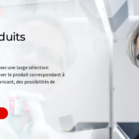
duits
ec une large sélection
uver le produit correspondant à
ricant, des possibilités de