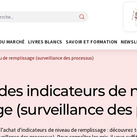
DU MARCHÉ
LIVRES BLANCS
SAVOIR ET FORMATION
NEWSL
u de remplissage (surveillance des processus)
des indicateurs de 
e (surveillance des
l’achat d'indicateurs de niveau de remplissage : découvrez t
veillance des processus). Pour connaître les prix, il vous suf