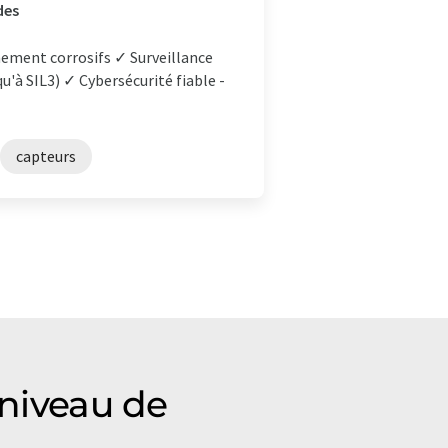
des
ement corrosifs ✓ Surveillance
u'à SIL3) ✓ Cybersécurité fiable -
capteurs
 niveau de