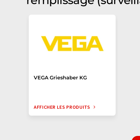
remplissage (surveil
VEGA Grieshaber KG
AFFICHER LES PRODUITS