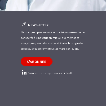
NEWSLETTER
Ne manquez plus aucune actualité : notre newsletter
consacrée à l'industrie chimique, aux méthodes
analytiques, aux laboratoires et à la technologie des
processus vous informe tous les mardis et jeudis.
S'ABONNER
Suivez chemeurope.com sur LinkedIn