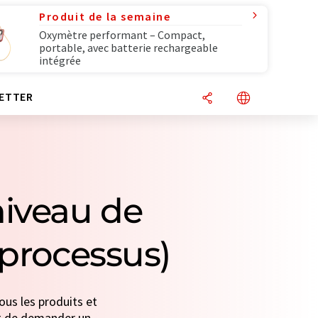
Produit de la semaine
Oxymètre performant – Compact,
portable, avec batterie rechargeable
intégrée
ETTER
niveau de
 processus)
ous les produits et
fit de demander un