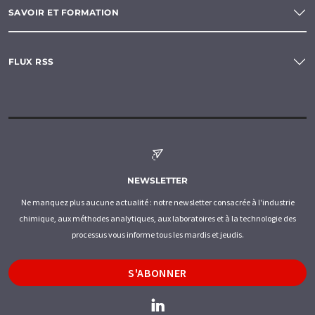
SAVOIR ET FORMATION
FLUX RSS
NEWSLETTER
Ne manquez plus aucune actualité : notre newsletter consacrée à l'industrie
chimique, aux méthodes analytiques, aux laboratoires et à la technologie des
processus vous informe tous les mardis et jeudis.
S'ABONNER