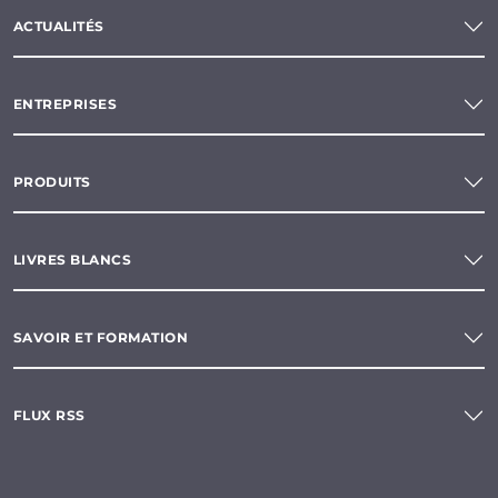
ACTUALITÉS
ENTREPRISES
PRODUITS
LIVRES BLANCS
SAVOIR ET FORMATION
FLUX RSS