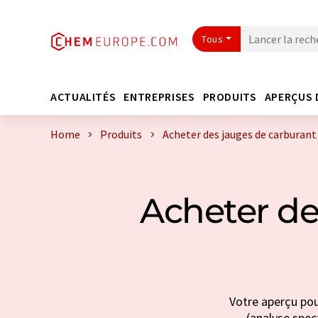
Tous
ACTUALITÉS
ENTREPRISES
PRODUITS
APERÇUS 
Home
Produits
Acheter des jauges de carburant
Acheter de
Votre aperçu pou
(analyse spect