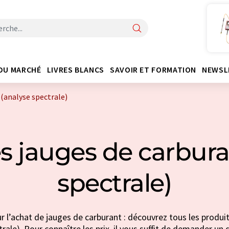
DU MARCHÉ
LIVRES BLANCS
SAVOIR ET FORMATION
NEWSL
 (analyse spectrale)
s jauges de carbura
spectrale)
r l’achat de jauges de carburant : découvrez tous les produit
rale). Pour connaître les prix, il vous suffit de demander un d