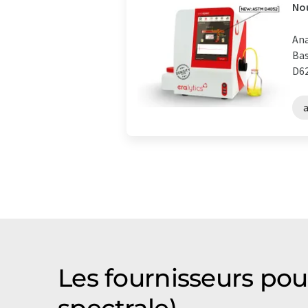
Nou
Ana
Bas
D62
Les fournisseurs pou