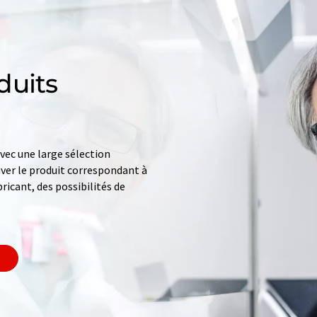
duits
ec une large sélection
uver le produit correspondant à
ricant, des possibilités de