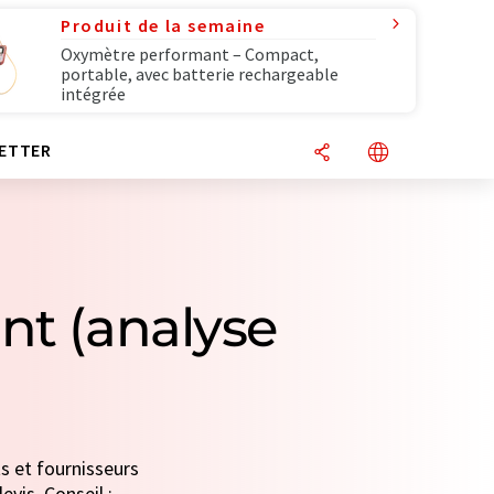
Produit de la semaine
Oxymètre performant – Compact,
portable, avec batterie rechargeable
intégrée
ETTER
nt (analyse
s et fournisseurs
evis. Conseil :