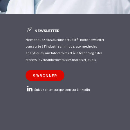
NEWSLETTER
Ne manquez plus aucune actualité : notre newsletter
consacrée à l'industrie chimique, aux méthodes
analytiques, aux laboratoires et à la technologie des
processus vous informe tous les mardis et jeudis.
S'ABONNER
Suivez chemeurope.com sur LinkedIn