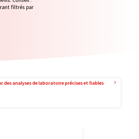
ant filtrés par
r des analyses de laboratoire précises et fiables