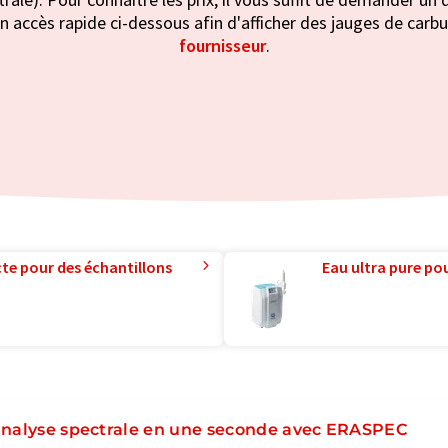
n accès rapide ci-dessous afin d'afficher des jauges de carbur
fournisseur
.
te pour des échantillons
Eau ultra pure pou
analyse spectrale en une seconde avec ERASPEC