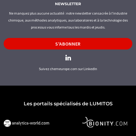
NEWSLETTER
Ne manquez plus aucune actualité : notre newsletter consacrée à l'industrie
chimique, aux méthodes analytiques, aux laboratoires et à la technologie des
processus vous informe tous les mardis et jeudis.
S'ABONNER
Suivez chemeurope.com sur LinkedIn
Les portails spécialisés de LUMITOS