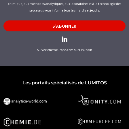
chimique, aux méthodes analytiques, aux laboratoires et à la technologie des
processus vous informe tous les mardis et jeudis.
S'ABONNER
Suivez chemeurope.com sur LinkedIn
Les portails spécialisés de LUMITOS