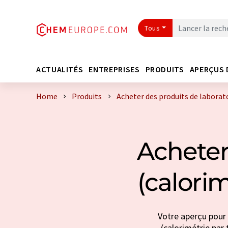
Tous
ACTUALITÉS
ENTREPRISES
PRODUITS
APERÇUS 
Home
Produits
Acheter des produits de laborat
Acheter
(calori
Votre aperçu pour 
(calorimétrie par 