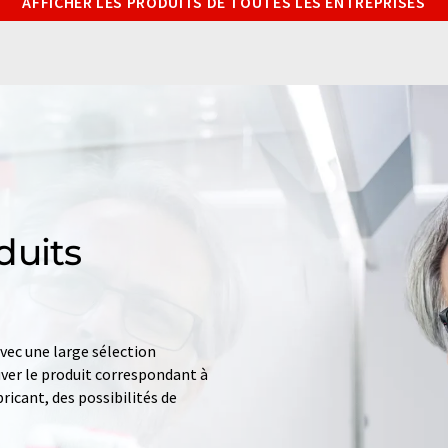
AFFICHER LES PRODUITS DE TOUTES LES ENTREPRISES
duits
ec une large sélection
uver le produit correspondant à
ricant, des possibilités de