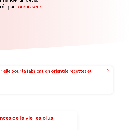
trés par
fournisseur
.
ielle pour la fabrication orientée recettes et
ces de la vie les plus