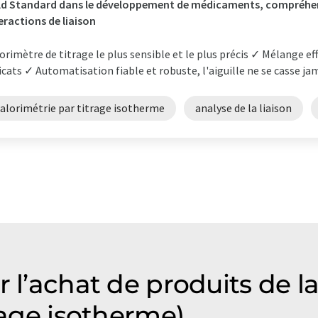
d Standard dans le développement de médicaments, compréhen
eractions de liaison
orimètre de titrage le plus sensible et le plus précis ✓ Mélange ef
icats ✓ Automatisation fiable et robuste, l'aiguille ne se casse jam
calorimétrie par titrage isotherme
analyse de la liaison
r l’achat de produits de l
rage isotherme)