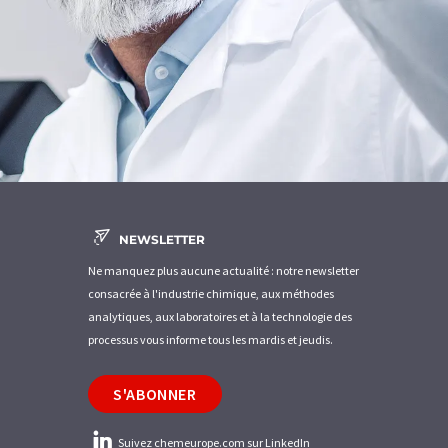
NEWSLETTER
Ne manquez plus aucune actualité : notre newsletter
consacrée à l'industrie chimique, aux méthodes
analytiques, aux laboratoires et à la technologie des
processus vous informe tous les mardis et jeudis.
S'ABONNER
Suivez chemeurope.com sur LinkedIn