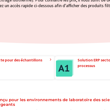
ez un accès rapide ci-dessous afin d'afficher des produits fil
te pour des échantillons
Solution ERP sector
processus
nçu pour les environnements de laboratoire des scien
igeants