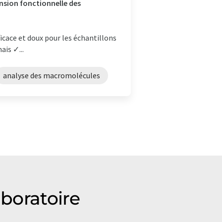
sion fonctionnelle des
ficace et doux pour les échantillons
ais ✓...
analyse des macromolécules
aboratoire