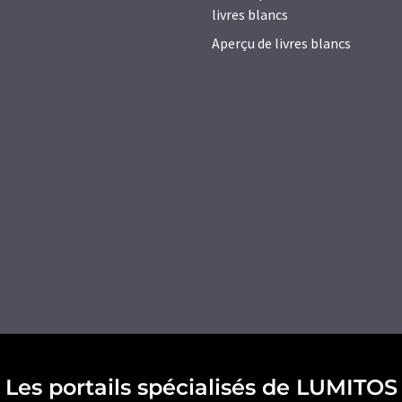
livres blancs
Aperçu de livres blancs
Les portails spécialisés de LUMITOS