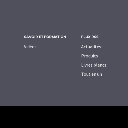
SAVOIR ET FORMATION
FLUX RSS
Vidéos
Actualités
Produits
Livres blancs
Tout en un