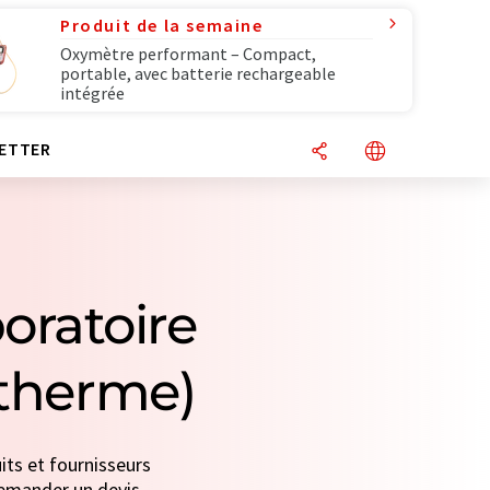
Produit de la semaine
Oxymètre performant – Compact,
portable, avec batterie rechargeable
intégrée
ETTER
oratoire
otherme)
its et fournisseurs
 demander un devis.