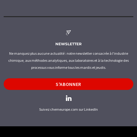
NEWSLETTER
Ne manquez plus aucune actualité : notre newsletter consacrée à l'industrie
chimique, aux méthodes analytiques, aux laboratoires et à la technologie des
processus vous informe tous les mardis et jeudis.
S'ABONNER
Suivez chemeurope.com sur LinkedIn