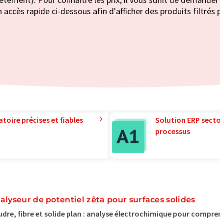
 accès rapide ci-dessous afin d'afficher des produits filtrés 
toire précises et fiables
Solution ERP sector
processus
alyseur de potentiel zêta pour surfaces solides
dre, fibre et solide plan : analyse électrochimique pour compren