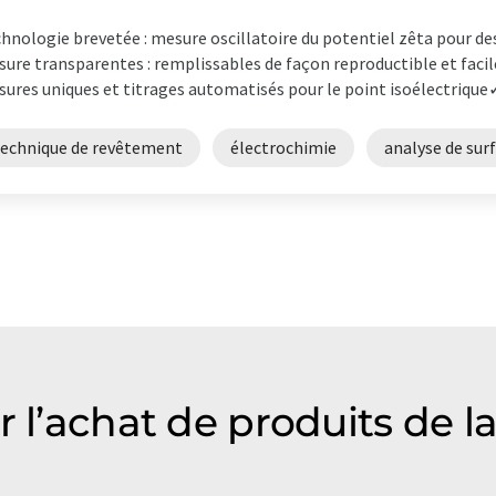
hnologie brevetée : mesure oscillatoire du potentiel zêta pour des
ure transparentes : remplissables de façon reproductible et facil
ures uniques et titrages automatisés pour le point isoélectrique✓
technique de revêtement
électrochimie
analyse de sur
r l’achat de produits de l