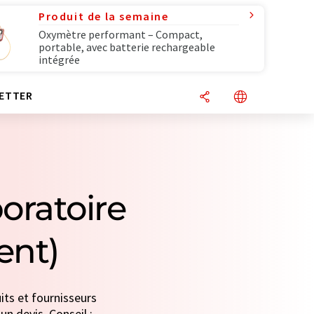
Produit de la semaine
Oxymètre performant – Compact,
portable, avec batterie rechargeable
intégrée
ETTER
oratoire
ent)
its et fournisseurs
un devis. Conseil :