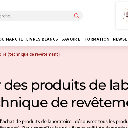
DU MARCHÉ
LIVRES BLANCS
SAVOIR ET FORMATION
NEWSL
oire (technique de revêtement)
 des produits de lab
chnique de revêtem
l’achat de produits de laboratoire : découvrez tous les produ
tement). Pour connaître les prix, il vous suffit de demander 