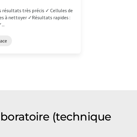
 résultats très précis ✓ Cellules de
es à nettoyer ✓Résultats rapides :
...
face
aboratoire (technique