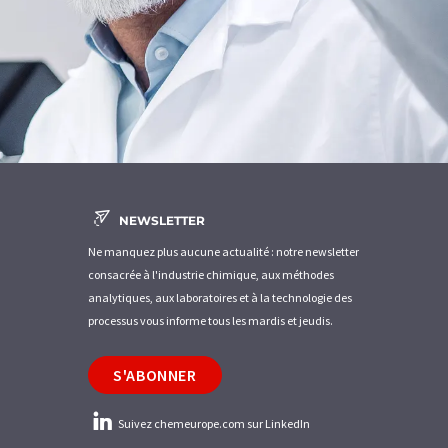
NEWSLETTER
Ne manquez plus aucune actualité : notre newsletter
consacrée à l'industrie chimique, aux méthodes
analytiques, aux laboratoires et à la technologie des
processus vous informe tous les mardis et jeudis.
S'ABONNER
Suivez chemeurope.com sur LinkedIn