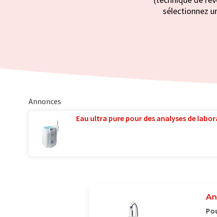
sélectionnez un
Annonces
Eau ultra pure pour des analyses de labora
An
Pou