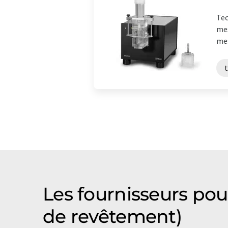
Tec
mes
mes
Les fournisseurs pou
de revêtement)