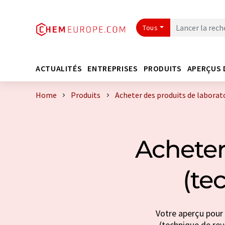
Tous
ACTUALITÉS
ENTREPRISES
PRODUITS
APERÇUS 
Home
Produits
Acheter des produits de laborat
Acheter
(te
Votre aperçu pour 
(technique de revê