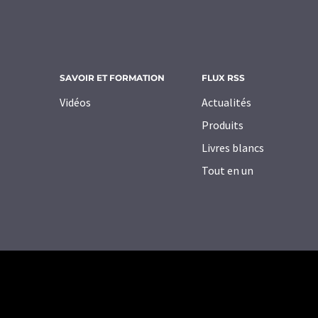
SAVOIR ET FORMATION
FLUX RSS
Vidéos
Actualités
Produits
Livres blancs
Tout en un