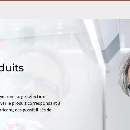
duits
ec une large sélection
uver le produit correspondant à
ricant, des possibilités de