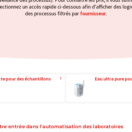
électionnez un accès rapide ci-dessous afin d'afficher des logic
des processus filtrés par
fournisseur
.
te pour des échantillons
Eau ultra pure pou
tre entrée dans l'automatisation des laboratoires