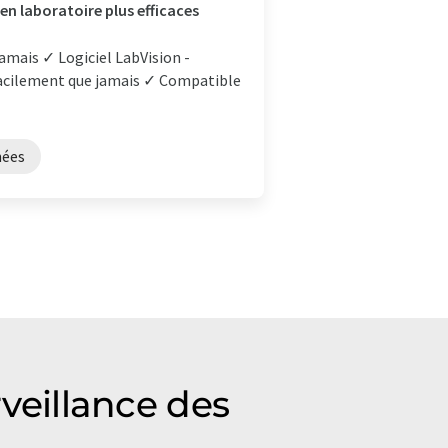
n laboratoire plus efficaces
 jamais ✓ Logiciel LabVision -
 facilement que jamais ✓ Compatible
nées
rveillance des