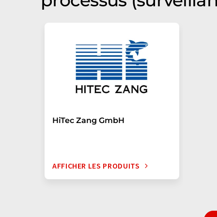
processus (surveilla
HiTec Zang GmbH
AFFICHER LES PRODUITS