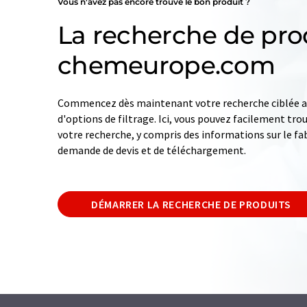
Vous n'avez pas encore trouvé le bon produit ?
La recherche de pro
chemeurope.com
Commencez dès maintenant votre recherche ciblée av
d'options de filtrage. Ici, vous pouvez facilement tro
votre recherche, y compris des informations sur le fab
demande de devis et de téléchargement.
DÉMARRER LA RECHERCHE DE PRODUITS