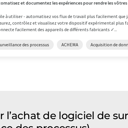
omatisez et documentez les expériences pour rendre les vôtres e
ile à utiliser - automatisez vos flux de travail plus facilement que
urez, contrôlez et visualisez votre dispositif expérimental plus
onnecte facilement des appareils de différents fabricants ✓...
urveillance des processus
ACHEMA
Acquisition de don
 l’achat de logiciel de su