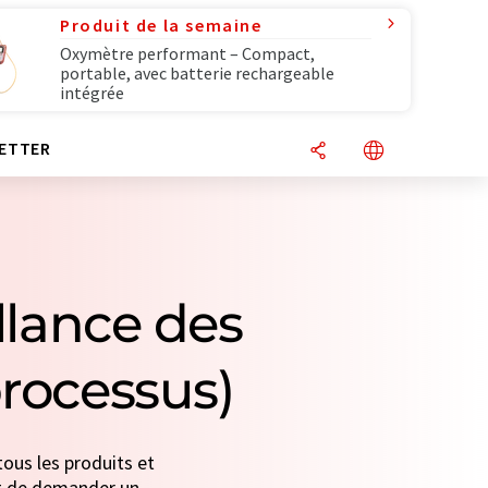
Produit de la semaine
Oxymètre performant – Compact,
portable, avec batterie rechargeable
intégrée
ETTER
llance des
processus)
tous les produits et
fit de demander un