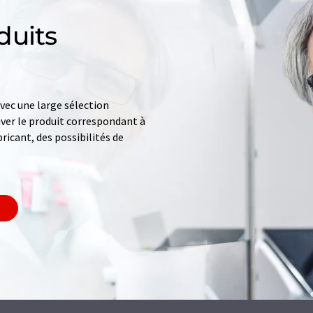
duits
ec une large sélection
uver le produit correspondant à
ricant, des possibilités de