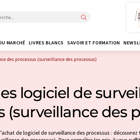
DU MARCHÉ
LIVRES BLANCS
SAVOIR ET FORMATION
NEWSL
ance des processus (surveillance des processus)
es logiciel de survei
 (surveillance des 
’achat de logiciel de surveillance des processus : découvrez 
veillance des processus). Pour connaître les prix, il vous suf