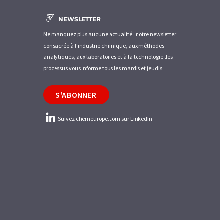
NEWSLETTER
Ne manquez plus aucune actualité : notre newsletter
consacrée à l'industrie chimique, aux méthodes
analytiques, aux laboratoires et à la technologie des
processus vous informe tous les mardis et jeudis.
S'ABONNER
Suivez chemeurope.com sur LinkedIn