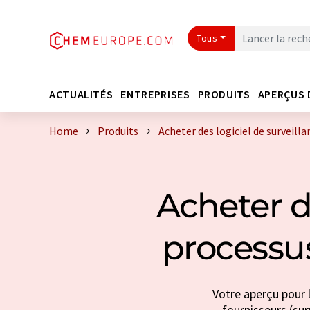
Tous
ACTUALITÉS
ENTREPRISES
PRODUITS
APERÇUS 
Home
Produits
Acheter des logiciel de surveill
Acheter d
processus
Votre aperçu pour l
fournisseurs (sur