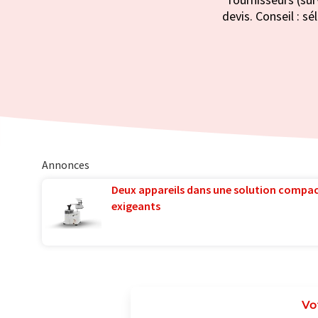
devis. Conseil : s
Annonces
Deux appareils dans une solution compac
exigeants
Vo