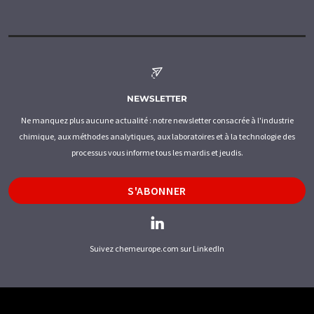
NEWSLETTER
Ne manquez plus aucune actualité : notre newsletter consacrée à l'industrie
chimique, aux méthodes analytiques, aux laboratoires et à la technologie des
processus vous informe tous les mardis et jeudis.
S'ABONNER
Suivez chemeurope.com sur LinkedIn