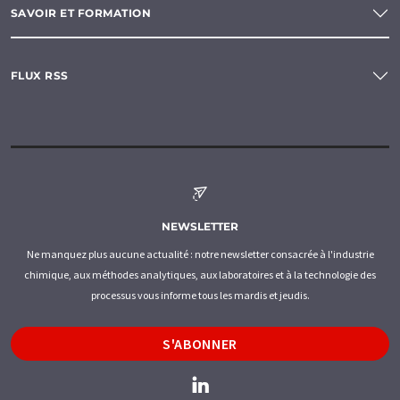
SAVOIR ET FORMATION
FLUX RSS
NEWSLETTER
Ne manquez plus aucune actualité : notre newsletter consacrée à l'industrie
chimique, aux méthodes analytiques, aux laboratoires et à la technologie des
processus vous informe tous les mardis et jeudis.
S'ABONNER