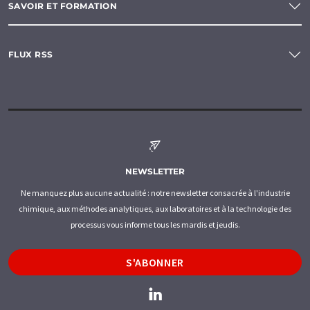
SAVOIR ET FORMATION
FLUX RSS
NEWSLETTER
Ne manquez plus aucune actualité : notre newsletter consacrée à l'industrie
chimique, aux méthodes analytiques, aux laboratoires et à la technologie des
processus vous informe tous les mardis et jeudis.
S'ABONNER