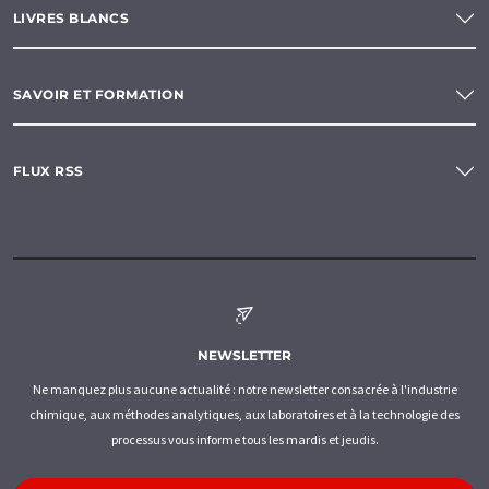
LIVRES BLANCS
SAVOIR ET FORMATION
FLUX RSS
NEWSLETTER
Ne manquez plus aucune actualité : notre newsletter consacrée à l'industrie
chimique, aux méthodes analytiques, aux laboratoires et à la technologie des
processus vous informe tous les mardis et jeudis.