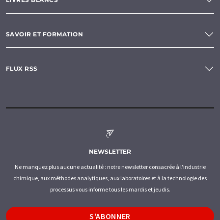
SAVOIR ET FORMATION
FLUX RSS
NEWSLETTER
Ne manquez plus aucune actualité : notre newsletter consacrée à l'industrie
chimique, aux méthodes analytiques, aux laboratoires et à la technologie des
processus vous informe tous les mardis et jeudis.
S'ABONNER