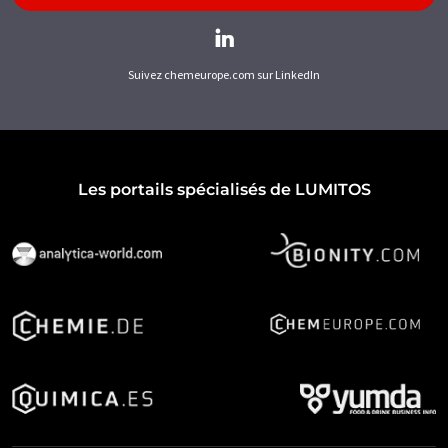
Suivez chemeurope.com sur LinkedIn
Les portails spécialisés de LUMITOS