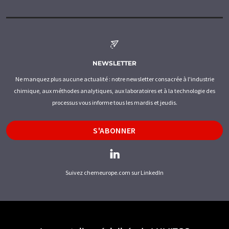
NEWSLETTER
Ne manquez plus aucune actualité : notre newsletter consacrée à l'industrie
chimique, aux méthodes analytiques, aux laboratoires et à la technologie des
processus vous informe tous les mardis et jeudis.
S'ABONNER
Suivez chemeurope.com sur LinkedIn