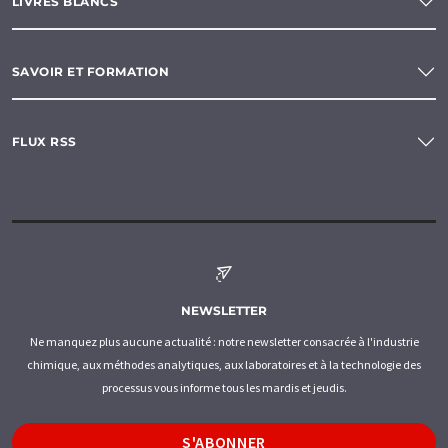
LIVRES BLANCS
SAVOIR ET FORMATION
FLUX RSS
NEWSLETTER
Ne manquez plus aucune actualité : notre newsletter consacrée à l'industrie
chimique, aux méthodes analytiques, aux laboratoires et à la technologie des
processus vous informe tous les mardis et jeudis.
S'ABONNER