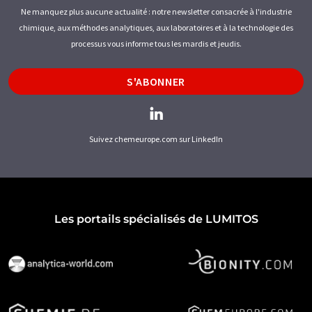
Ne manquez plus aucune actualité : notre newsletter consacrée à l'industrie
chimique, aux méthodes analytiques, aux laboratoires et à la technologie des
processus vous informe tous les mardis et jeudis.
S'ABONNER
Suivez chemeurope.com sur LinkedIn
Les portails spécialisés de LUMITOS