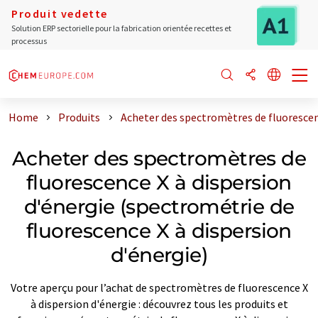
Produit vedette
Solution ERP sectorielle pour la fabrication orientée recettes et
processus
Home
Produits
Acheter des spectromètres de fluorescenc
Acheter des spectromètres de
fluorescence X à dispersion
d'énergie (spectrométrie de
fluorescence X à dispersion
d'énergie)
Votre aperçu pour l’achat de spectromètres de fluorescence X
à dispersion d'énergie : découvrez tous les produits et