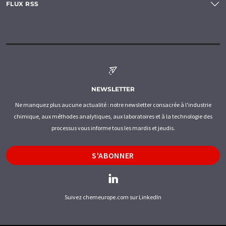
FLUX RSS
NEWSLETTER
Ne manquez plus aucune actualité : notre newsletter consacrée à l'industrie
chimique, aux méthodes analytiques, aux laboratoires et à la technologie des
processus vous informe tous les mardis et jeudis.
S'ABONNER
Suivez chemeurope.com sur LinkedIn