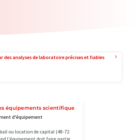
r des analyses de laboratoire précises et fiables
des équipements scientifique
cement d'équipement
ail ou location de capital (48-72
nd l'équipement doit faire partie