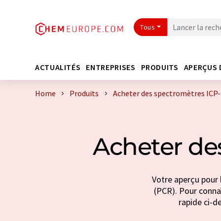
Tous
ACTUALITÉS
ENTREPRISES
PRODUITS
APERÇUS 
Home
Produits
Acheter des spectromètres ICP
Acheter de
Votre aperçu pour 
(PCR). Pour connaî
rapide ci-d