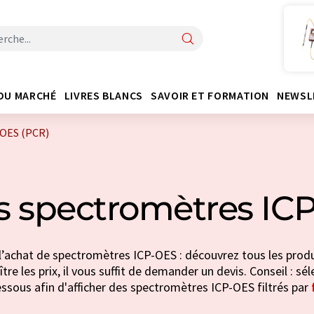
DU MARCHÉ
LIVRES BLANCS
SAVOIR ET FORMATION
NEWSL
-OES (PCR)
s spectromètres IC
l’achat de spectromètres ICP-OES : découvrez tous les produ
tre les prix, il vous suffit de demander un devis. Conseil : sé
essous afin d'afficher des spectromètres ICP-OES filtrés par