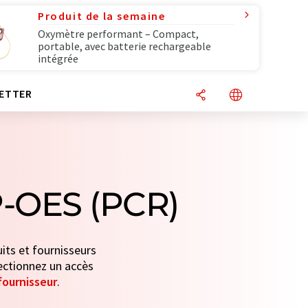
Produit de la semaine
Oxymètre performant – Compact,
portable, avec batterie rechargeable
intégrée
ETTER
P-OES (PCR)
its et fournisseurs
lectionnez un accès
fournisseur
.