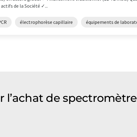
 actifs de la Société ✓...
PCR
électrophorèse capillaire
équipements de laborat
ur l’achat de spectromètr