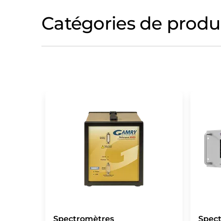
Catégories de produ
Spectromètres
Spec