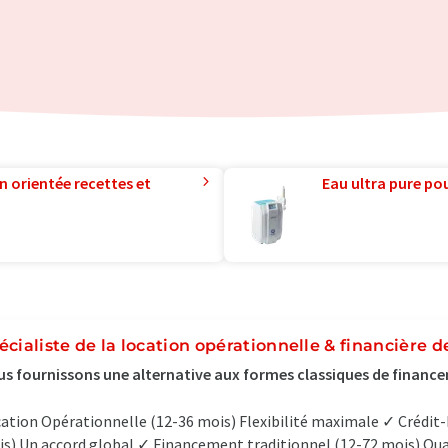
n orientée recettes et
Eau ultra pure pou
écialiste de la location opérationnelle & financière 
s fournissons une alternative aux formes classiques de finan
ation Opérationnelle (12-36 mois) Flexibilité maximale ✓ Crédit-b
s) Un accord global ✓ Financement traditionnel (12-72 mois) Qua