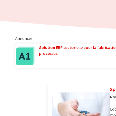
Annonces
Solution ERP sectorielle pour la fabricatio
processus
Sp
Nou
Loc
moi