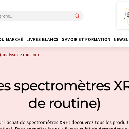
DU MARCHÉ
LIVRES BLANCS
SAVOIR ET FORMATION
NEWSL
(analyse de routine)
es spectromètres XR
de routine)
r l’achat de spectromètres XRF : découvrez tous les produit
utine). Pour connaître les prix, il vous suffit de demander un d