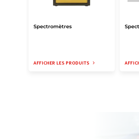
Spectromètres
Spec
AFFICHER LES PRODUITS
AFFIC