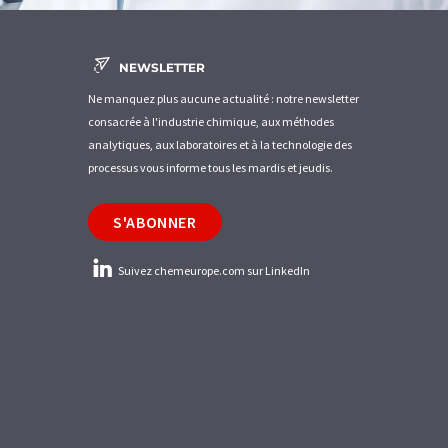
NEWSLETTER
Ne manquez plus aucune actualité : notre newsletter
consacrée à l'industrie chimique, aux méthodes
analytiques, aux laboratoires et à la technologie des
processus vous informe tous les mardis et jeudis.
S'ABONNER
Suivez chemeurope.com sur LinkedIn