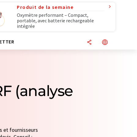
Produit de la semaine
Oxymètre performant – Compact,
portable, avec batterie rechargeable
intégrée
ETTER
F (analyse
s et fournisseurs
evis. Conseil :