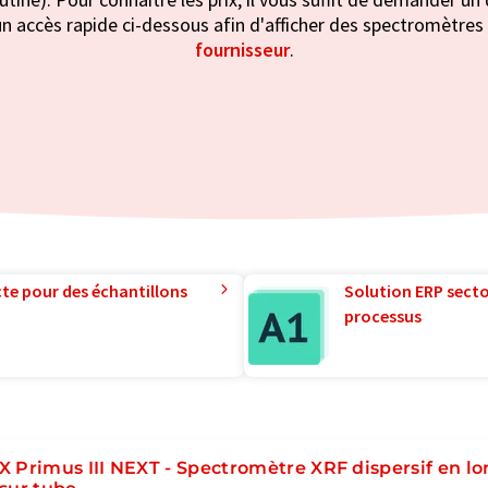
n accès rapide ci-dessous afin d'afficher des spectromètres 
fournisseur
.
te pour des échantillons
Solution ERP sector
processus
X Primus III NEXT - Spectromètre XRF dispersif en l