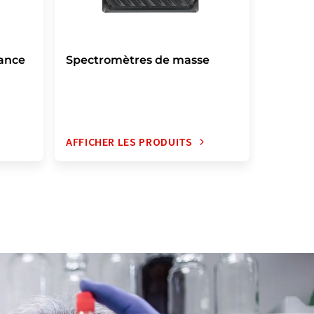
ance
Spectromètres de masse
Spectr
AFFICHER LES PRODUITS
AFFICH