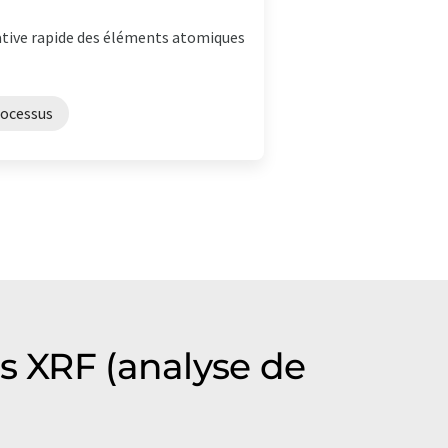
ative rapide des éléments atomiques
rocessus
s XRF (analyse de