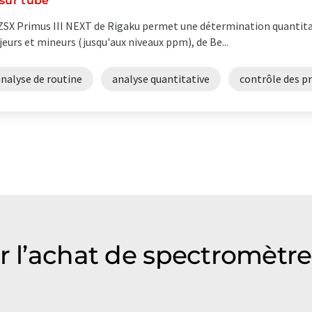
 sur tube
ZSX Primus III NEXT de Rigaku permet une détermination quantit
eurs et mineurs (jusqu'aux niveaux ppm), de Be...
nalyse de routine
analyse quantitative
contrôle des p
r l’achat de spectromètre