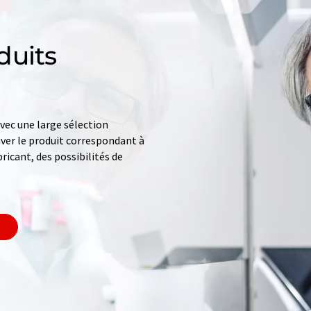
duits
ec une large sélection
uver le produit correspondant à
ricant, des possibilités de