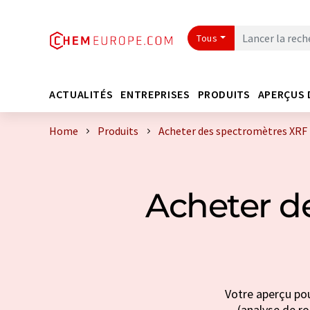
Tous
ACTUALITÉS
ENTREPRISES
PRODUITS
APERÇUS 
Home
Produits
Acheter des spectromètres XRF 
Acheter d
Votre aperçu pou
(analyse de ro