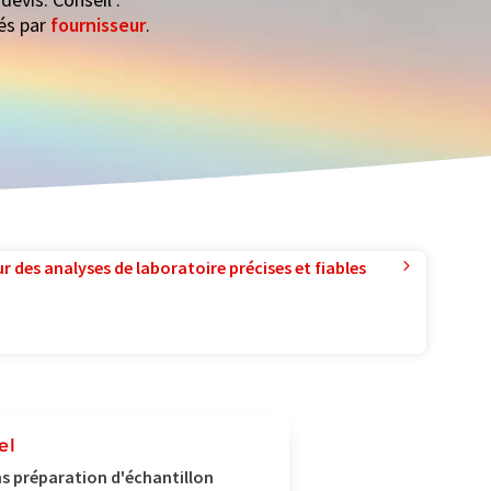
rés par
fournisseur
.
r des analyses de laboratoire précises et fiables
el
s préparation d'échantillon