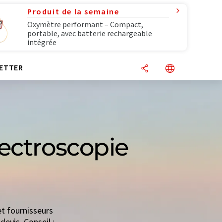
Produit de la semaine
Oxymètre performant – Compact,
portable, avec batterie rechargeable
intégrée
ETTER
ectroscopie
et fournisseurs
devis. Conseil :