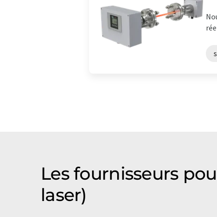
Nou
rée
Les fournisseurs pou
laser)