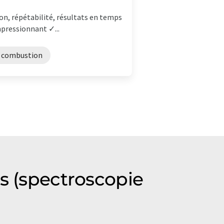
on, répétabilité, résultats en temps
mpressionnant ✓...
e combustion
s (spectroscopie