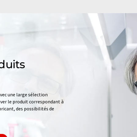
duits
ec une large sélection
uver le produit correspondant à
ricant, des possibilités de