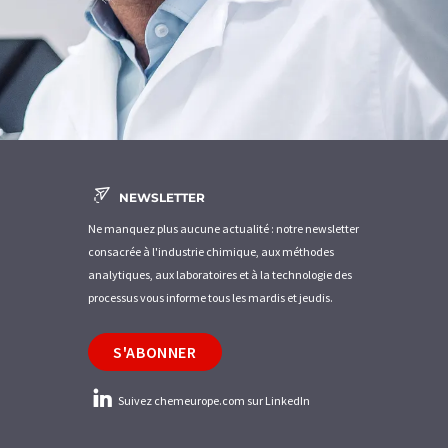
NEWSLETTER
Ne manquez plus aucune actualité : notre newsletter
consacrée à l'industrie chimique, aux méthodes
analytiques, aux laboratoires et à la technologie des
processus vous informe tous les mardis et jeudis.
S'ABONNER
Suivez chemeurope.com sur LinkedIn