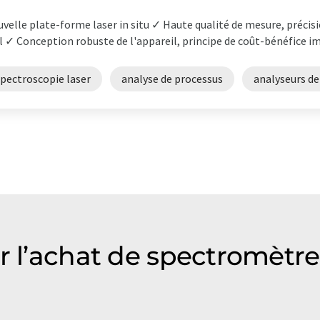
velle plate-forme laser in situ ✓ Haute qualité de mesure, précisi
l ✓ Conception robuste de l'appareil, principe de coût-bénéfice i
spectroscopie laser
analyse de processus
analyseurs d
r l’achat de spectromètre