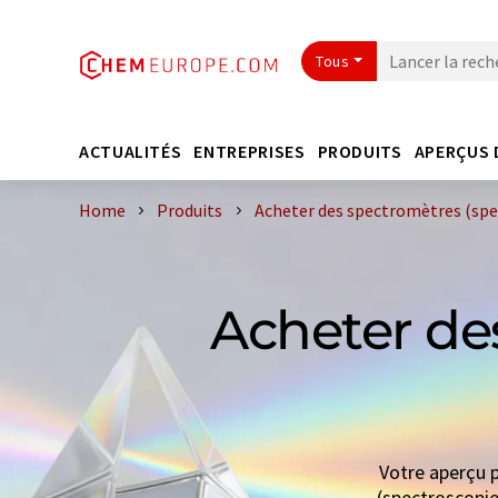
Tous
ACTUALITÉS
ENTREPRISES
PRODUITS
APERÇUS 
Home
Produits
Acheter des spectromètres (spe
Acheter de
Votre aperçu p
(spectroscopie 