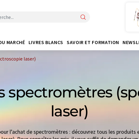
DU MARCHÉ
LIVRES BLANCS
SAVOIR ET FORMATION
NEWSL
ctroscopie laser)
s spectromètres (sp
laser)
our l’achat de spectromètres : découvrez tous les produits 
laser). Pour connaître les prix, il vous suffit de demander un 