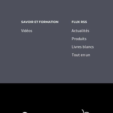
SAVOIR ET FORMATION
FLUX RSS
Vidéos
Actualités
Produits
Livres blancs
Tout en un