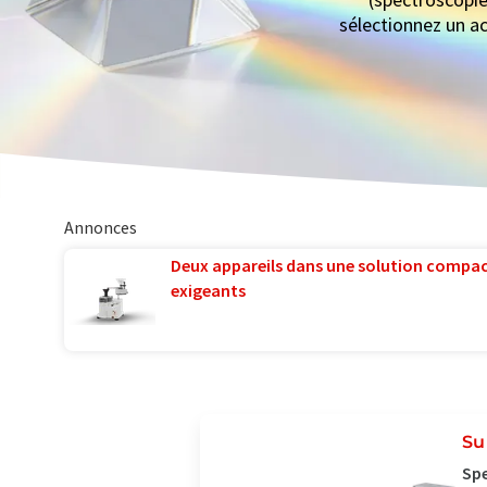
sélectionnez un ac
Annonces
Deux appareils dans une solution compac
exigeants
Su
Spe