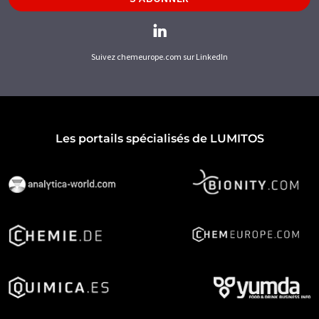
Suivez chemeurope.com sur LinkedIn
Les portails spécialisés de LUMITOS