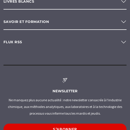
LIVRES BLANCS
SAVOIR ET FORMATION
FLUX RSS
NEWSLETTER
Ne manquez plus aucune actualité : notre newsletter consacrée à l'industrie
chimique, aux méthodes analytiques, aux laboratoires et à la technologie des
processus vous informe tous les mardis et jeudis.
S'ABONNER