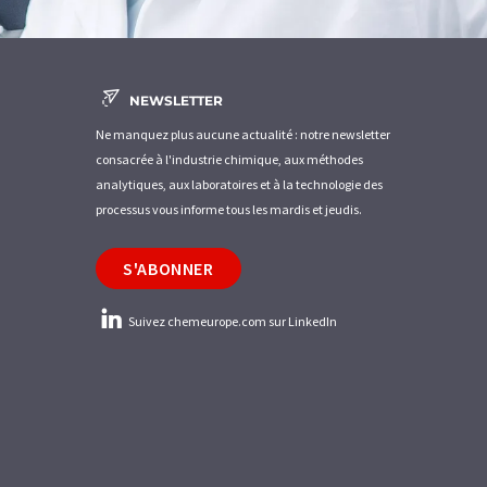
NEWSLETTER
Ne manquez plus aucune actualité : notre newsletter
consacrée à l'industrie chimique, aux méthodes
analytiques, aux laboratoires et à la technologie des
processus vous informe tous les mardis et jeudis.
S'ABONNER
Suivez chemeurope.com sur LinkedIn