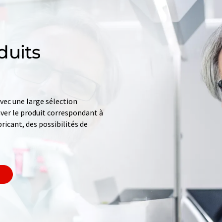
duits
ec une large sélection
uver le produit correspondant à
ricant, des possibilités de