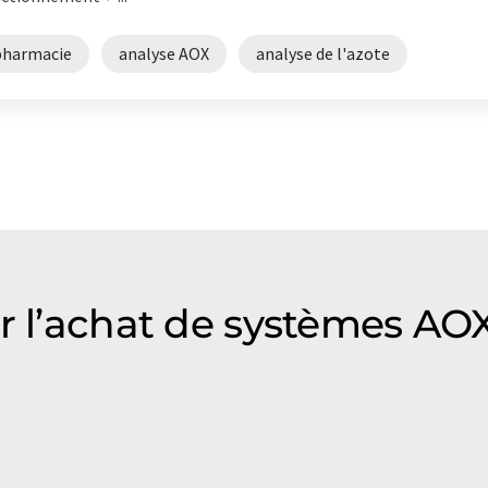
pharmacie
analyse AOX
analyse de l'azote
ur l’achat de systèmes AO