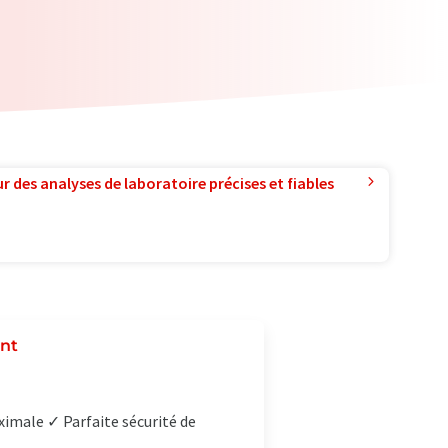
r des analyses de laboratoire précises et fiables
ent
imale ✓ Parfaite sécurité de