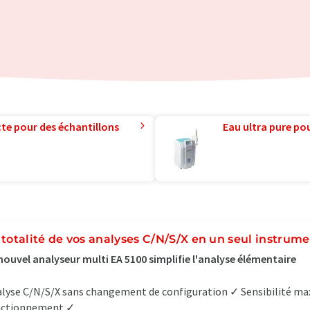
te pour des échantillons
Eau ultra pure pou
 totalité de vos analyses C/N/S/X en un seul instrum
nouvel analyseur multi EA 5100 simplifie l'analyse élémentaire
lyse C/N/S/X sans changement de configuration ✓ Sensibilité max
ctionnement ✓...