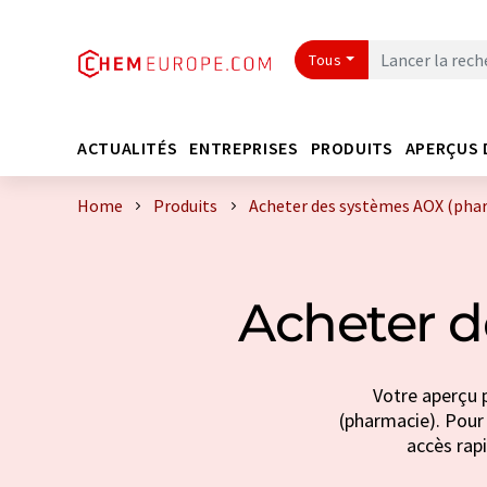
Tous
ACTUALITÉS
ENTREPRISES
PRODUITS
APERÇUS 
Home
Produits
Acheter des systèmes AOX (pha
Acheter d
Votre aperçu 
(pharmacie). Pour 
accès rapi