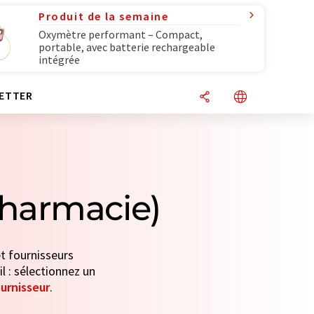
Produit de la semaine
Oxymètre performant – Compact,
portable, avec batterie rechargeable
intégrée
ETTER
pharmacie)
t fournisseurs
l : sélectionnez un
urnisseur
.