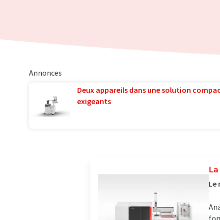
Annonces
Deux appareils dans une solution compac
exigeants
La
Le 
Ana
fon