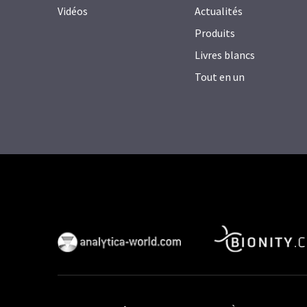
Vidéos
Actualités
Produits
Livres blancs
Tout en un