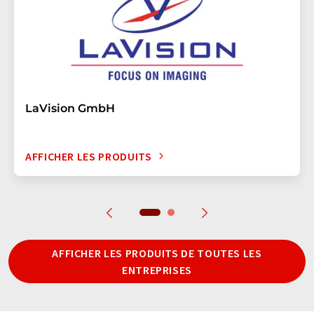
LaVision GmbH
AFFICHER LES PRODUITS
AFFICHER LES PRODUITS DE TOUTES LES
ENTREPRISES