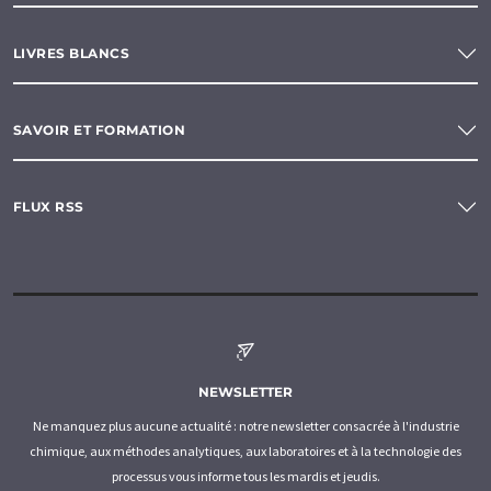
LIVRES BLANCS
SAVOIR ET FORMATION
FLUX RSS
NEWSLETTER
Ne manquez plus aucune actualité : notre newsletter consacrée à l'industrie
chimique, aux méthodes analytiques, aux laboratoires et à la technologie des
processus vous informe tous les mardis et jeudis.