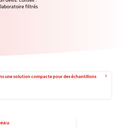
laboratoire filtrés
ns une solution compacte pour des échantillons
'eau