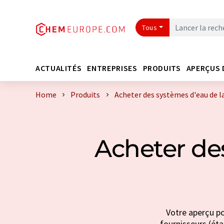
Tous
ACTUALITÉS
ENTREPRISES
PRODUITS
APERÇUS 
Home
Produits
Acheter des systèmes d'eau de 
Acheter de
Votre aperçu po
fournisseurs (éta