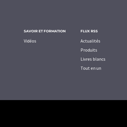
SAVOIR ET FORMATION
FLUX RSS
Vidéos
Actualités
Produits
Livres blancs
Tout en un