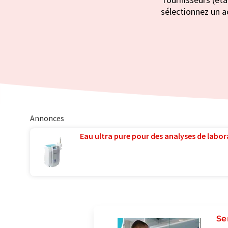
sélectionnez un ac
Annonces
Eau ultra pure pour des analyses de labora
Se