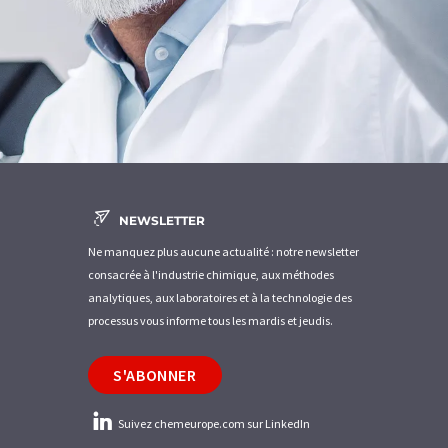
NEWSLETTER
Ne manquez plus aucune actualité : notre newsletter
consacrée à l'industrie chimique, aux méthodes
analytiques, aux laboratoires et à la technologie des
processus vous informe tous les mardis et jeudis.
S'ABONNER
Suivez chemeurope.com sur LinkedIn