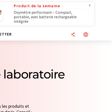
Produit de la semaine
Oxymètre performant – Compact,
portable, avec batterie rechargeable
intégrée
ETTER
laboratoire
 les produits et
n devis. Conseil :