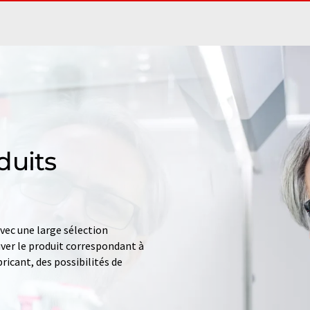
duits
ec une large sélection
uver le produit correspondant à
ricant, des possibilités de