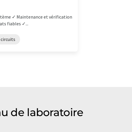
ystème ✓ Maintenance et vérification
ts fiables ✓...
circuits
u de laboratoire