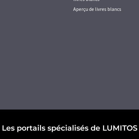
Aperçu de livres blancs
Les portails spécialisés de LUMITOS