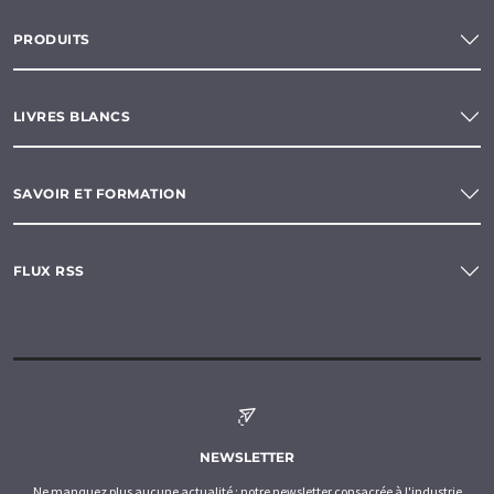
PRODUITS
LIVRES BLANCS
SAVOIR ET FORMATION
FLUX RSS
NEWSLETTER
Ne manquez plus aucune actualité : notre newsletter consacrée à l'industrie