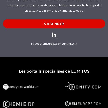
chimique, aux méthodes analytiques, aux laboratoires et à la technologie des
processus vous informe tous les mardis et jeudis.
S'ABONNER
Suivez chemeurope.com sur LinkedIn
Les portails spécialisés de LUMITOS