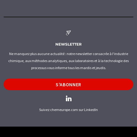
NEWSLETTER
Ne manquez plus aucune actualité : notre newsletter consacrée à l'industrie
chimique, aux méthodes analytiques, aux laboratoires et à la technologie des
processus vous informe tous les mardis et jeudis.
S'ABONNER
Suivez chemeurope.com sur LinkedIn