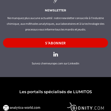
NEWSLETTER
Ne manquez plus aucune actualité : notre newsletter consacrée à l'industrie
chimique, aux méthodes analytiques, aux laboratoires et à la technologie des
processus vous informe tous les mardis et jeudis.
S'ABONNER
Suivez chemeurope.com sur LinkedIn
Les portails spécialisés de LUMITOS