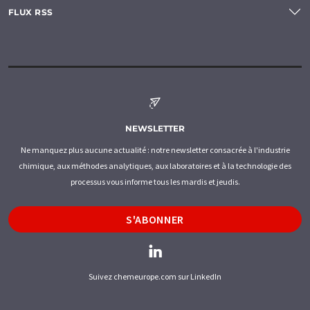
FLUX RSS
NEWSLETTER
Ne manquez plus aucune actualité : notre newsletter consacrée à l'industrie
chimique, aux méthodes analytiques, aux laboratoires et à la technologie des
processus vous informe tous les mardis et jeudis.
S'ABONNER
Suivez chemeurope.com sur LinkedIn