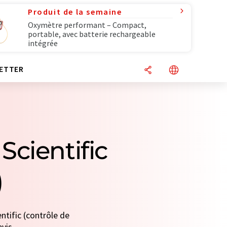
Produit de la semaine
Oxymètre performant – Compact,
portable, avec batterie rechargeable
intégrée
ETTER
Scientific
)
ntific (contrôle de
vis.