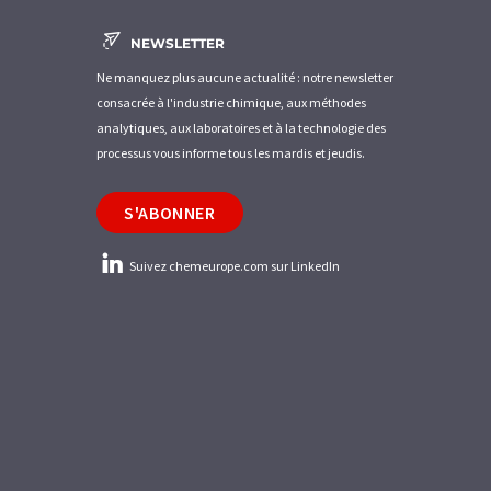
NEWSLETTER
Ne manquez plus aucune actualité : notre newsletter
consacrée à l'industrie chimique, aux méthodes
analytiques, aux laboratoires et à la technologie des
processus vous informe tous les mardis et jeudis.
S'ABONNER
Suivez chemeurope.com sur LinkedIn