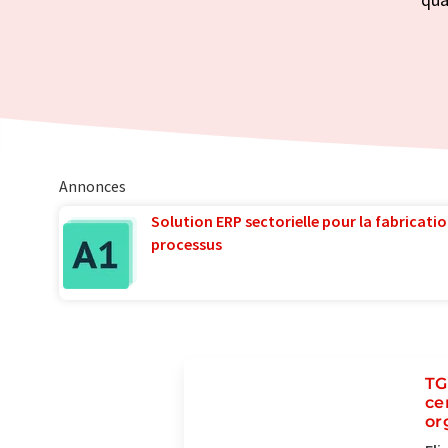
Annonces
Solution ERP sectorielle pour la fabricatio
processus
TG
ce
or