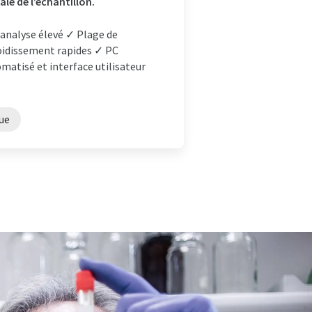
le de l’échantillon.
d’analyse élevé ✓ Plage de
roidissement rapides ✓ PC
matisé et interface utilisateur
ue