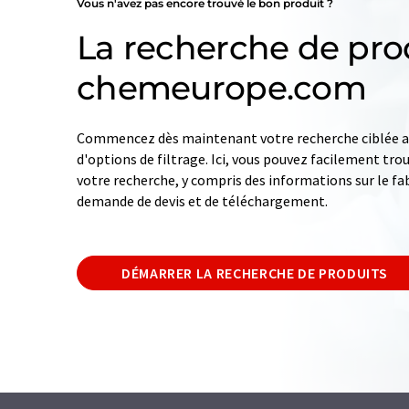
Vous n'avez pas encore trouvé le bon produit ?
La recherche de pro
chemeurope.com
Commencez dès maintenant votre recherche ciblée av
d'options de filtrage. Ici, vous pouvez facilement tro
votre recherche, y compris des informations sur le fab
demande de devis et de téléchargement.
DÉMARRER LA RECHERCHE DE PRODUITS