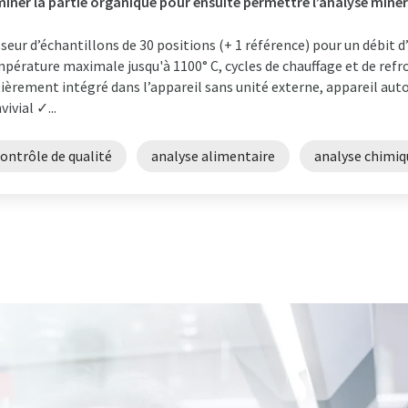
miner la partie organique pour ensuite permettre l’analyse minéra
seur d’échantillons de 30 positions (+ 1 référence) pour un débit 
pérature maximale jusqu'à 1100° C, cycles de chauffage et de ref
ièrement intégré dans l’appareil sans unité externe, appareil auto
vivial ✓...
ontrôle de qualité
analyse alimentaire
analyse chimiq