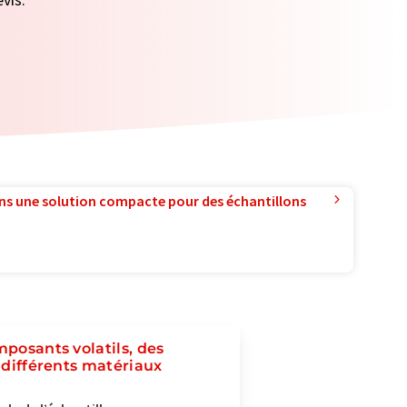
ns une solution compacte pour des échantillons
mposants volatils, des
s différents matériaux