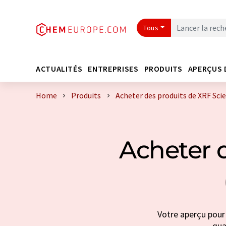
Tous
ACTUALITÉS
ENTREPRISES
PRODUITS
APERÇUS 
Home
Produits
Acheter des produits de XRF Scie
Acheter d
Votre aperçu pour 
qua