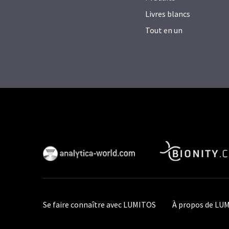
Livres blancs
Tout en un
Se faire connaître avec LUMITOS
À propos de LU