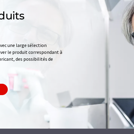
duits
ec une large sélection
uver le produit correspondant à
ricant, des possibilités de