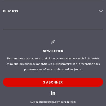
FLUX RSS
NEWSLETTER
Ne manquez plus aucune actualité : notre newsletter consacrée à l'industrie
chimique, aux méthodes analytiques, aux laboratoires et à la technologie des
processus vous informe tous les mardis et jeudis.
S'ABONNER
Suivez chemeurope.com sur LinkedIn