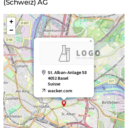
(Schweiz) AG
+
−
×
St. Alban-Anlage 58
4052 Basel
Suisse
wacker.com