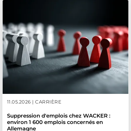
11.05.2026 | CARRIÈRE
Suppression d'emplois chez WACKER :
environ 1 600 emplois concernés en
Allemagne