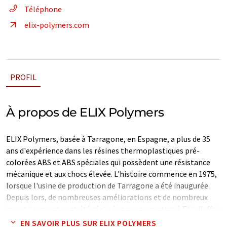
Téléphone
elix-polymers.com
PROFIL
À propos de ELIX Polymers
ELIX Polymers, basée à Tarragone, en Espagne, a plus de 35
ans d'expérience dans les résines thermoplastiques pré-
colorées ABS et ABS spéciales qui possèdent une résistance
mécanique et aux chocs élevée. L'histoire commence en 1975,
lorsque l'usine de production de Tarragone a été inaugurée.
Depuis lors, de nombreuses améliorations et de nombreux
investissements ont été réalisés pour permettre à Elix d'offrir
une large gamme de grades ABS et de modificateurs de
EN SAVOIR PLUS SUR ELIX POLYMERS