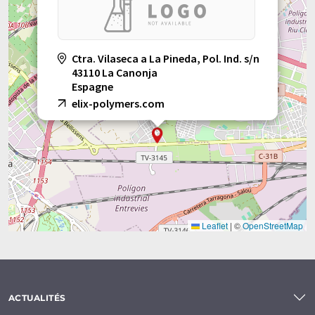
Ctra. Vilaseca a La Pineda, Pol. Ind. s/n
43110 La Canonja
Espagne
elix-polymers.com
Leaflet
|
©
OpenStreetMap
ACTUALITÉS