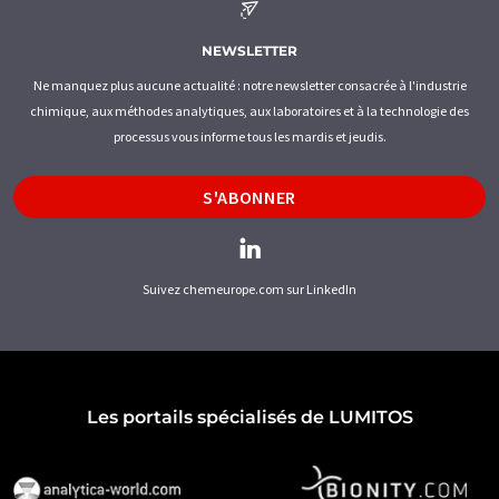
NEWSLETTER
Ne manquez plus aucune actualité : notre newsletter consacrée à l'industrie
chimique, aux méthodes analytiques, aux laboratoires et à la technologie des
processus vous informe tous les mardis et jeudis.
S'ABONNER
Suivez chemeurope.com sur LinkedIn
Les portails spécialisés de LUMITOS