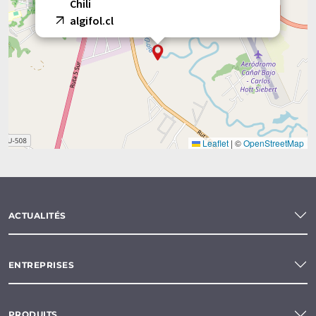
Chili
algifol.cl
Leaflet
|
©
OpenStreetMap
ACTUALITÉS
ENTREPRISES
PRODUITS