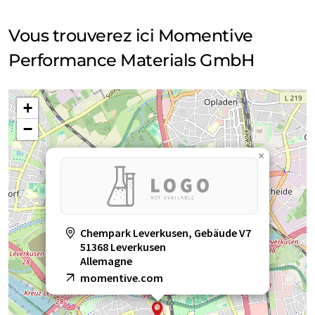
Vous trouverez ici Momentive
Performance Materials GmbH
+
−
×
Chempark Leverkusen, Gebäude V7
51368 Leverkusen
Allemagne
momentive.com