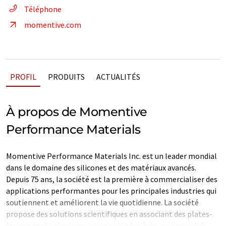
Téléphone
momentive.com
PROFIL
PRODUITS
ACTUALITÉS
À propos de Momentive
Performance Materials
Momentive Performance Materials Inc. est un leader mondial
dans le domaine des silicones et des matériaux avancés.
Depuis 75 ans, la société est la première à commercialiser des
applications performantes pour les principales industries qui
soutiennent et améliorent la vie quotidienne. La société
propose des solutions scientifiques en associant des plates-
formes technologiques personnalisées à des opportunités