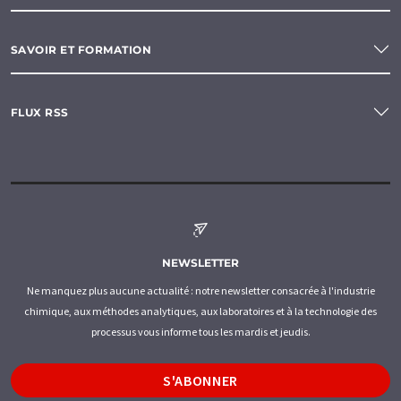
SAVOIR ET FORMATION
FLUX RSS
NEWSLETTER
Ne manquez plus aucune actualité : notre newsletter consacrée à l'industrie
chimique, aux méthodes analytiques, aux laboratoires et à la technologie des
processus vous informe tous les mardis et jeudis.
S'ABONNER