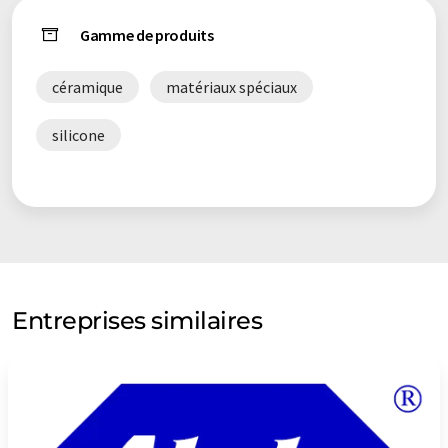
Gamme de produits
céramique
matériaux spéciaux
silicone
Entreprises similaires