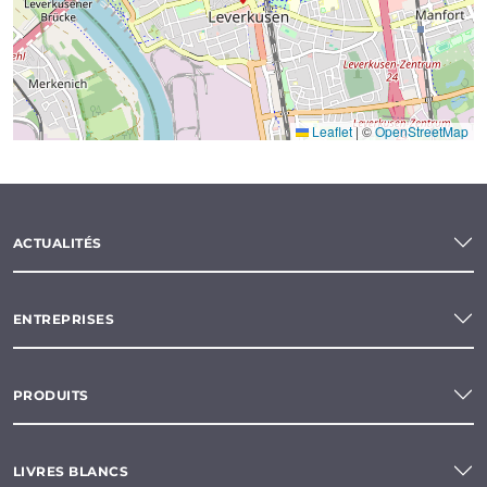
Leaflet
|
©
OpenStreetMap
ACTUALITÉS
ENTREPRISES
PRODUITS
LIVRES BLANCS