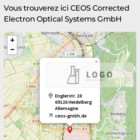
Vous trouverez ici CEOS Corrected
Electron Optical Systems GmbH
+
−
×
Englerstr. 28
69126 Heidelberg
Allemagne
ceos-gmbh.de