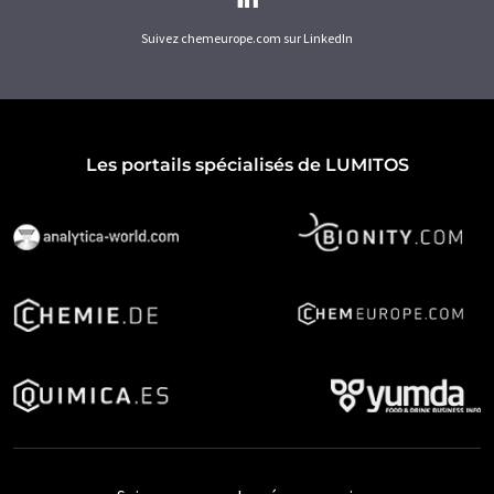
Suivez chemeurope.com sur LinkedIn
Les portails spécialisés de LUMITOS