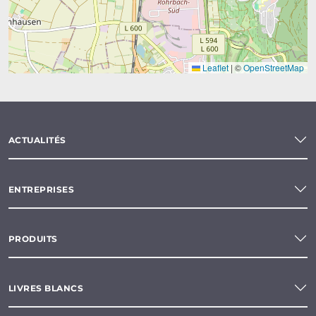
Leaflet
|
©
OpenStreetMap
ACTUALITÉS
ENTREPRISES
PRODUITS
LIVRES BLANCS