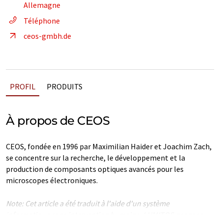
Allemagne
Téléphone
ceos-gmbh.de
PROFIL
PRODUITS
À propos de CEOS
CEOS, fondée en 1996 par Maximilian Haider et Joachim Zach,
se concentre sur la recherche, le développement et la
production de composants optiques avancés pour les
microscopes électroniques.
Note: Cet article a été traduit à l'aide d'un système
informatique sans intervention humaine. LUMITOS propose