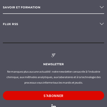
SAVOIR ET FORMATION
FLUX RSS
NEWSLETTER
Ne manquez plus aucune actualité : notre newsletter consacrée à l'industrie
chimique, aux méthodes analytiques, aux laboratoires et à la technologie des
processus vous informe tous les mardis et jeudis.
S'ABONNER