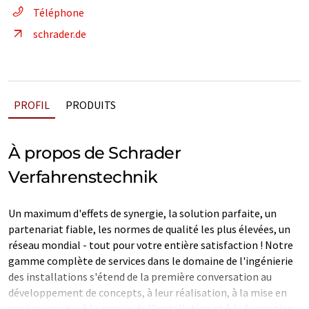
Téléphone
schrader.de
PROFIL
PRODUITS
À propos de Schrader
Verfahrenstechnik
Un maximum d'effets de synergie, la solution parfaite, un
partenariat fiable, les normes de qualité les plus élevées, un
réseau mondial - tout pour votre entière satisfaction ! Notre
gamme complète de services dans le domaine de l'ingénierie
des installations s'étend de la première conversation au
développement de concepts, à leur réalisation, à la mise en
service sur site, à la remise de l'installation et à la formation