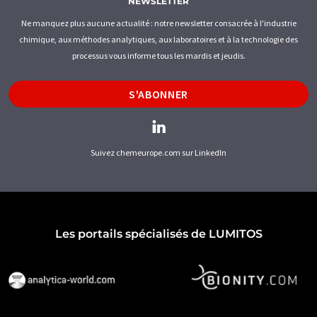
NEWSLETTER
Ne manquez plus aucune actualité : notre newsletter consacrée à l'industrie
chimique, aux méthodes analytiques, aux laboratoires et à la technologie des
processus vous informe tous les mardis et jeudis.
S'ABONNER
Suivez chemeurope.com sur LinkedIn
Les portails spécialisés de LUMITOS