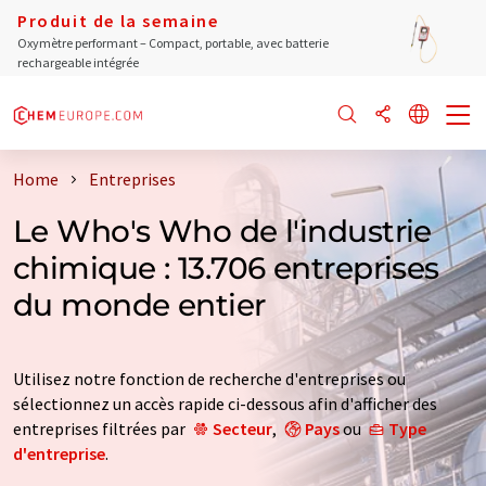
Produit de la semaine
Oxymètre performant – Compact, portable, avec batterie
rechargeable intégrée
Home
Entreprises
Le Who's Who de l'industrie
chimique : 13.706 entreprises
du monde entier
Utilisez notre fonction de recherche d'entreprises ou
sélectionnez un accès rapide ci-dessous afin d'afficher des
entreprises filtrées par
Secteur
,
Pays
ou
Type
d'entreprise
.