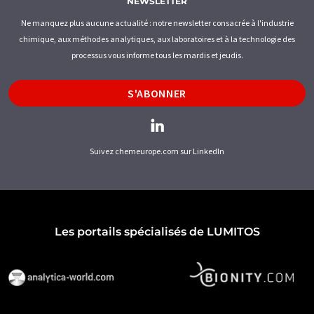
NEWSLETTER
Ne manquez plus aucune actualité : notre newsletter consacrée à l'industrie
chimique, aux méthodes analytiques, aux laboratoires et à la technologie des
processus vous informe tous les mardis et jeudis.
S'ABONNER
Suivez chemeurope.com sur LinkedIn
Les portails spécialisés de LUMITOS