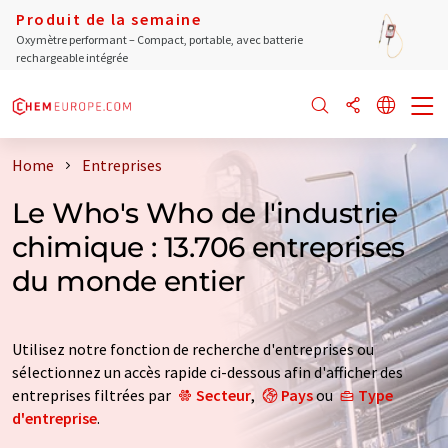
Produit de la semaine
Oxymètre performant – Compact, portable, avec batterie
rechargeable intégrée
Home
Entreprises
Le Who's Who de l'industrie
chimique : 13.706 entreprises
du monde entier
Utilisez notre fonction de recherche d'entreprises ou
sélectionnez un accès rapide ci-dessous afin d'afficher des
entreprises filtrées par
Secteur
,
Pays
ou
Type
d'entreprise
.