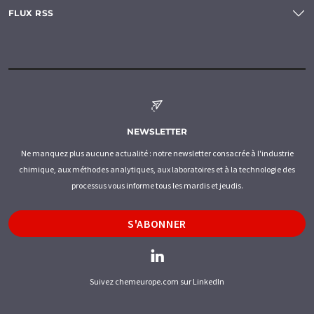
FLUX RSS
NEWSLETTER
Ne manquez plus aucune actualité : notre newsletter consacrée à l'industrie
chimique, aux méthodes analytiques, aux laboratoires et à la technologie des
processus vous informe tous les mardis et jeudis.
S'ABONNER
Suivez chemeurope.com sur LinkedIn