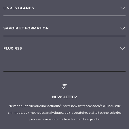
LIVRES BLANCS
SAVOIR ET FORMATION
FLUX RSS
NEWSLETTER
Ne manquez plus aucune actualité : notre newsletter consacrée à l'industrie
chimique, aux méthodes analytiques, aux laboratoires et à la technologie des
processus vous informe tous les mardis et jeudis.