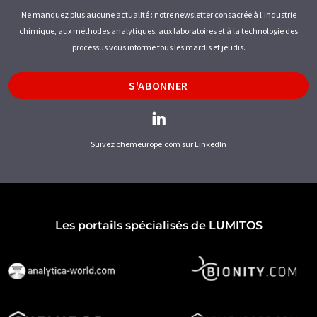
Ne manquez plus aucune actualité : notre newsletter consacrée à l'industrie
chimique, aux méthodes analytiques, aux laboratoires et à la technologie des
processus vous informe tous les mardis et jeudis.
S'ABONNER
Suivez chemeurope.com sur LinkedIn
Les portails spécialisés de LUMITOS