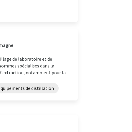
lemagne
llage de laboratoire et de
 sommes spécialisés dans la
d'extraction, notamment pour la ...
équipements de distillation