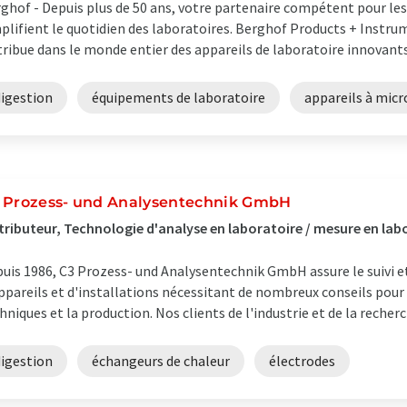
ghof - Depuis plus de 50 ans, votre partenaire compétent pour les 
plifient le quotidien des laboratoires. Berghof Products + Inst
tribue dans le monde entier des appareils de laboratoire innovants.
digestion
équipements de laboratoire
appareils à mic
 Prozess- und Analysentechnik GmbH
tributeur, Technologie d'analyse en laboratoire / mesure en lab
uis 1986, C3 Prozess- und Analysentechnik GmbH assure le suivi et
ppareils et d'installations nécessitant de nombreux conseils pour 
hniques et la production. Nos clients de l'industrie et de la recherch
digestion
échangeurs de chaleur
électrodes