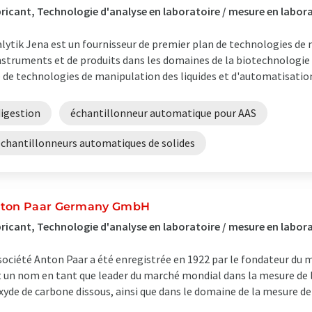
ricant, Technologie d'analyse en laboratoire / mesure en labor
lytik Jena est un fournisseur de premier plan de technologies d
nstruments et de produits dans les domaines de la biotechnologie 
 de technologies de manipulation des liquides et d'automatisation 
digestion
échantillonneur automatique pour AAS
échantillonneurs automatiques de solides
ton Paar Germany GmbH
ricant, Technologie d'analyse en laboratoire / mesure en labora
société Anton Paar a été enregistrée en 1922 par le fondateur du 
t un nom en tant que leader du marché mondial dans la mesure de l
xyde de carbone dissous, ainsi que dans le domaine de la mesure de la