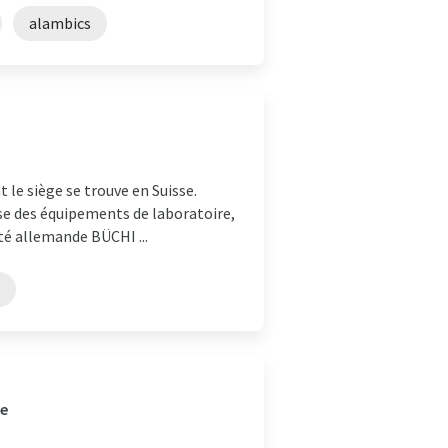
alambics
le siège se trouve en Suisse.
se des équipements de laboratoire,
té allemande BÜCHI ...
ne