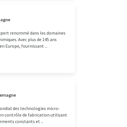
emagne
 expert renommé dans les domaines
chimiques. Avec plus de 145 ans
en Europe, fournissant ...
llemagne
ondial des technologies micro-
en contrôle de fabrication utilisant
ements constants et ...