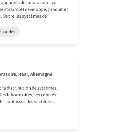
appareils de laboratoire qui
ruments GmbH développe, produit et
 Outre les systèmes de ...
ro-ondes
oratoire, Haar, Allemagne
 la distribution de systèmes,
les laboratoires, les centres
e sont issus des secteurs ...