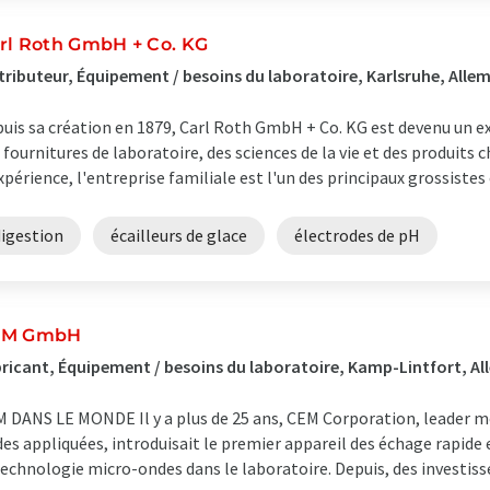
rl Roth GmbH + Co. KG
tributeur, Équipement / besoins du laboratoire, Karlsruhe, All
uis sa création en 1879, Carl Roth GmbH + Co. KG est devenu un
 fournitures de laboratoire, des sciences de la vie et des produits 
xpérience, l'entreprise familiale est l'un des principaux grossistes 
digestion
écailleurs de glace
électrodes de pH
EM GmbH
ricant, Équipement / besoins du laboratoire, Kamp-Lintfort, A
 DANS LE MONDE Il y a plus de 25 ans, CEM Corporation, leader m
es appliquées, introduisait le premier appareil des échage rapide 
technologie micro-ondes dans le laboratoire. Depuis, des investiss