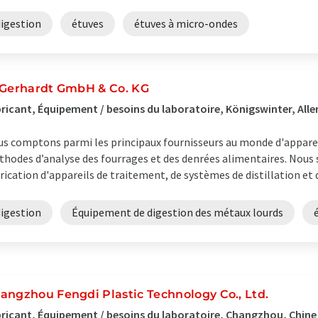
digestion
étuves
étuves à micro-ondes
 Gerhardt GmbH & Co. KG
ricant, Équipement / besoins du laboratoire, Königswinter, Al
s comptons parmi les principaux fournisseurs au monde d'apparei
hodes d’analyse des fourrages et des denrées alimentaires. Nous
rication d'appareils de traitement, de systèmes de distillation et 
digestion
Équipement de digestion des métaux lourds
angzhou Fengdi Plastic Technology Co., Ltd.
ricant, Équipement / besoins du laboratoire, Changzhou, Chine