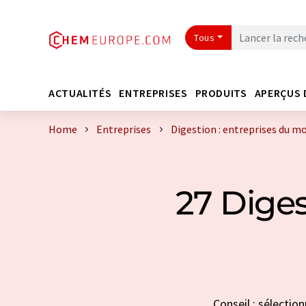
Tous
ACTUALITÉS
ENTREPRISES
PRODUITS
APERÇUS 
Home
Entreprises
Digestion : entreprises du m
27 Diges
Conseil : sélectio