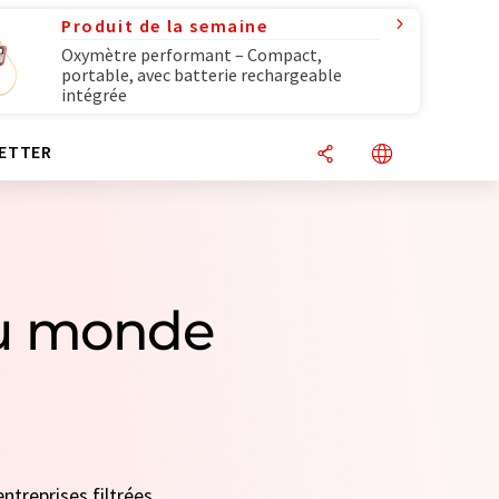
Produit de la semaine
Oxymètre performant – Compact,
portable, avec batterie rechargeable
intégrée
ETTER
 du monde
ntreprises filtrées