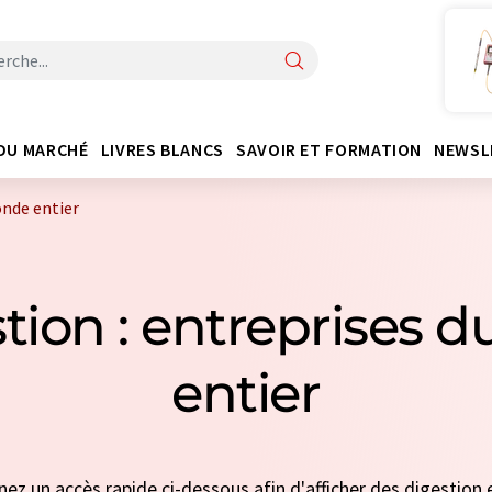
DU MARCHÉ
LIVRES BLANCS
SAVOIR ET FORMATION
NEWSL
onde entier
tion : entreprises
entier
nnez un accès rapide ci-dessous afin d'afficher des digestion e