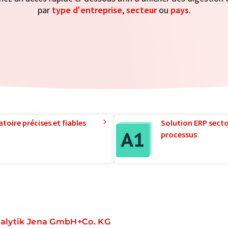
par
type d'entreprise
,
secteur
ou
pays
.
toire précises et fiables
Solution ERP sector
processus
alytik Jena GmbH+Co. KG