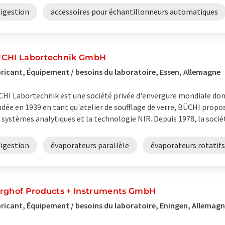
digestion
accessoires pour échantillonneurs automatiques
CHI Labortechnik GmbH
ricant, Équipement / besoins du laboratoire, Essen, Allemagne
HI Labortechnik est une société privée d'envergure mondiale dont 
dée en 1939 en tant qu'atelier de soufflage de verre, BÜCHI propo
 systèmes analytiques et la technologie NIR. Depuis 1978, la socié
digestion
évaporateurs parallèle
évaporateurs rotatifs
rghof Products + Instruments GmbH
ricant, Équipement / besoins du laboratoire, Eningen, Allemag