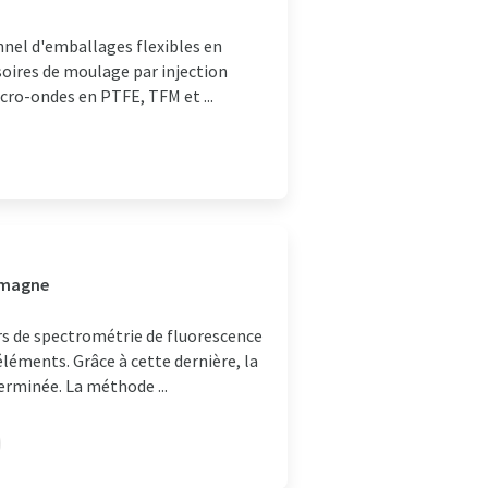
nnel d'emballages flexibles en
ssoires de moulage par injection
icro-ondes en PTFE, TFM et ...
lemagne
rs de spectrométrie de fluorescence
éléments. Grâce à cette dernière, la
rminée. La méthode ...