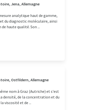
atoire, Jena, Allemagne
e mesure analytique haut de gamme,
et du diagnostic moléculaire, ainsi
de haute qualité. Son ...
toire, Ostfildern, Allemagne
même nom à Graz (Autriche) et s'est
a densité, de la concentration et du
 viscosité et de ...