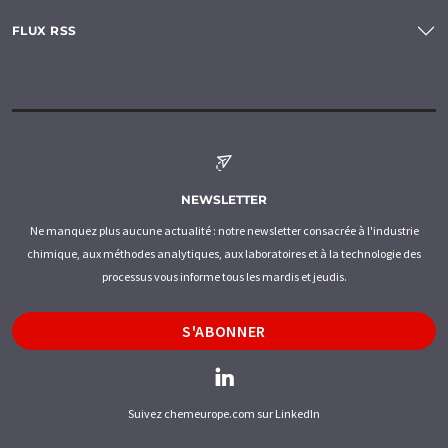
FLUX RSS
NEWSLETTER
Ne manquez plus aucune actualité : notre newsletter consacrée à l'industrie
chimique, aux méthodes analytiques, aux laboratoires et à la technologie des
processus vous informe tous les mardis et jeudis.
S'ABONNER
Suivez chemeurope.com sur LinkedIn