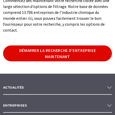
Commencez dès maintenant votre recherche ciblée avec une
large sélection d'options de filtrage. Notre base de données
comprend 13.706 entreprises de l’industrie chimique du
monde entier. Ici, vous pouvez facilement trouver le bon
fournisseur pour votre recherche, y compris les options de
contact.
DÉMARRER LA RECHERCHE D'ENTREPRISE
MAINTENANT
ACTUALITÉS
ENTREPRISES