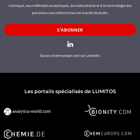
chimique, aux méthodes analytiques, aux laboratoires et à la technologie des
processus vous informe tous les mardis et jeudis.
S'ABONNER
Suivez chemeurope.com sur LinkedIn
Les portails spécialisés de LUMITOS