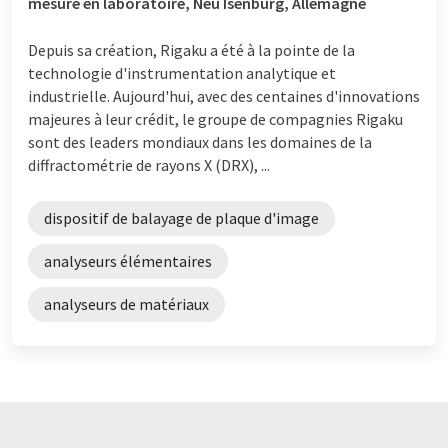
mesure en laboratoire, Neu Isenburg, Allemagne
Depuis sa création, Rigaku a été à la pointe de la
technologie d'instrumentation analytique et
industrielle. Aujourd'hui, avec des centaines d'innovations
majeures à leur crédit, le groupe de compagnies Rigaku
sont des leaders mondiaux dans les domaines de la
diffractométrie de rayons X (DRX), ...
dispositif de balayage de plaque d'image
analyseurs élémentaires
analyseurs de matériaux