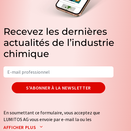
Recevez les dernières
actualités de l’industrie
chimique
S'ABONNER À LA NEWSLETTER
En soumettant ce formulaire, vous acceptez que
LUMITOS AG vous envoie par e-mail la ou les
newsletters sélectionnées ci-dessus. Vos données ne
AFFICHER PLUS