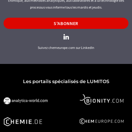
chimique, aux méthodes analytiques, aux laboratoires et à la technologie des
processus vous informe tous les mardis et jeudis.
S'ABONNER
Suivez chemeurope.com sur LinkedIn
Les portails spécialisés de LUMITOS