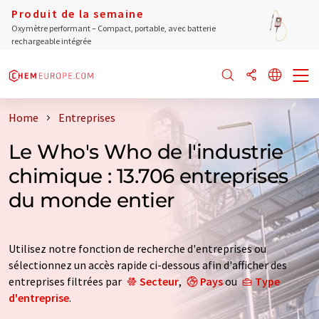
Produit de la semaine
Oxymètre performant – Compact, portable, avec batterie
rechargeable intégrée
Home
Entreprises
Le Who's Who de l'industrie
chimique : 13.706 entreprises
du monde entier
Utilisez notre fonction de recherche d'entreprises ou
sélectionnez un accès rapide ci-dessous afin d'afficher des
entreprises filtrées par
Secteur
,
Pays
ou
Type
d'entreprise
.